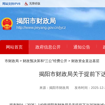
无障碍版
揭阳市财政局
http://www.jieyang.gov.cn/jycz
|
|
|
网站首页
政府信息公开
通知公告
市财政局
>
财政预决算和“三公”经费公开
>
财政资金直达基层
揭阳市财政局关于提前下达
来源：揭阳市财政局
发布时间：2025-12-2
揭市财社〔2025〕140号揭阳市财政局关于提前下达2026年