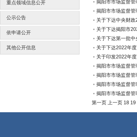
揭阳市市场监督管
重点领域信息公开
揭阳市市场监督管
公示公告
关于下达中央财政2
关于下达揭阳市20
依申请公开
关于下达第一批中央
其他公开信息
关于下达2022年
关于印发2022年
揭阳市市场监督管
揭阳市市场监督管
揭阳市市场监督管
揭阳市市场监督管理
第一页
上一页
18
19