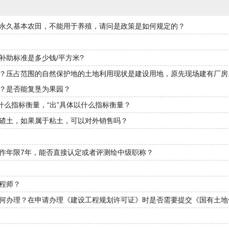
永久基本农田，不能用于养殖，请问是政策是如何规定的？
补助标准是多少钱/平方米?
？压占范围的自然保护地的土地利用现状是建设用地，原先现场建有厂房
？是否能复垦为果园？
什么指标衡量，“出”具体以什么指标衡量？
碴土，如果属于粘土，可以对外销售吗？
作年限7年，能否直接认定或者评测绘中级职称？
程师？
何办理？在申请办理《建设工程规划许可证》时是否需要提交《国有土地