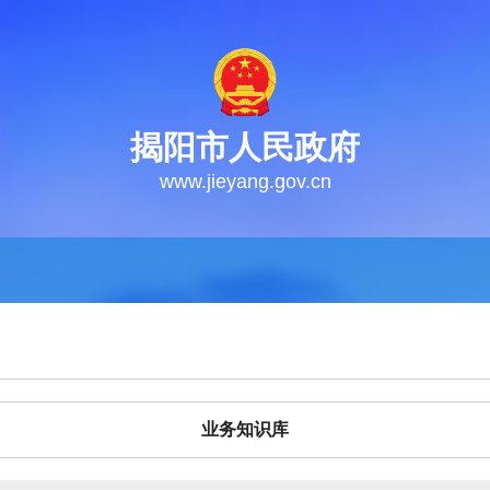
揭阳市人民政府
www.jieyang.gov.cn
业务知识库