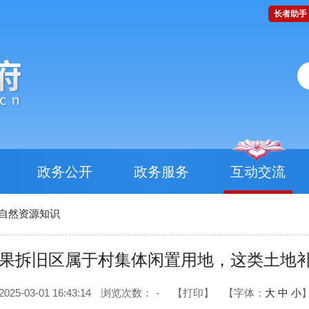
长者助手
政务公开
政务服务
互动交流
自然资源知识
果拆旧区属于村集体闲置用地，这类土地补
5-03-01 16:43:14
浏览次数：
-
【打印】
【字体：
大
中
小