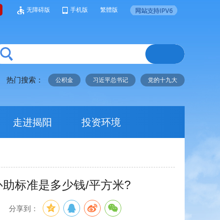
无障碍版
手机版
繁體版
热门搜索：
公积金
习近平总书记
党的十九大
走进揭阳
投资环境
助标准是多少钱/平方米?
】
分享到：