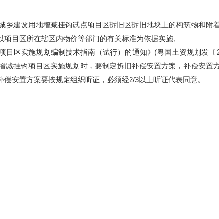
乡建设用地增减挂钩试点项目区拆旧区拆旧地块上的构筑物和附着
以项目区所在辖区内物价等部门的有关标准为依据实施。
区实施规划编制技术指南（试行）的通知》(粤国土资规划发〔201
增减挂钩项目区实施规划时，要制定拆旧补偿安置方案，补偿安置
偿安置方案要按规定组织听证，必须经2/3以上听证代表同意。