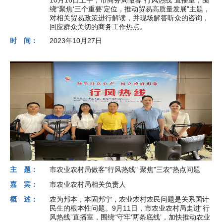
10月16日上午，市商务局做客“行风热线”直播室，围
绕“聚焦‘三个重要’定位，推动贸易高质量发展”主题，
对相关贸易政策进行解读，并现场解答听众的咨询，
回应群众关切的商务工作热点。
时 间：
2023年10月27日
主 题：
市农业农村局做客"行风热线" 聚焦"三农"热点问题
嘉 宾：
市农业农村局相关负责人
概 述：
农为邦本，本固邦宁，农业农村农民问题是关系国计
民生的根本性问题。9月11日，市农业农村局走进“行
风热线”直播室，围绕“守牢‘两条底线’，加快推动农业