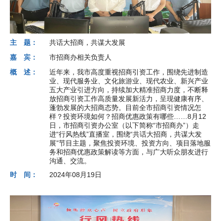
主 题：
共话大招商，共谋大发展
嘉 宾：
市招商办相关负责人
概 述：
近年来，我市高度重视招商引资工作，围绕先进制造
业、现代服务业、文化旅游业、现代农业、新兴产业
五大产业引进方向，持续加大精准招商力度，不断释
放招商引资工作高质量发展新活力，呈现健康有序、
蓬勃发展的大招商态势。目前全市招商引资情况怎
样？投资环境如何？招商优惠政策有哪些……8月12
日，市招商引资办公室（以下简称“市招商办”）走
进“行风热线”直播室，围绕“共话大招商，共谋大发
展”节目主题，聚焦投资环境、投资方向、项目落地服
务和招商优惠政策解读等方面，与广大听众朋友进行
沟通、交流。
时 间：
2024年08月19日