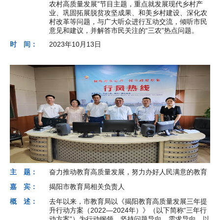
农村高质量发展”节目主题，重点就发展现代乡村产
业、巩固拓展脱贫攻坚成果、和美乡村建设、深化农
村改革等问题，与广大听众进行互动交流，倾听市民
意见和建议，并解答市民关注的“三农”热点问题。
时 间：
2023年10月13日
主 题：
奋力推动教育高质量发展，努力办好人民满意的教育
嘉 宾：
揭阳市教育局相关负责人
概 述：
去年以来，市教育局以《揭阳教育高质量发展三年提
升行动方案（2022—2024年）》（以下简称“三年行
动方案”）为行动纲领，坚持问题导向、需求导向，以