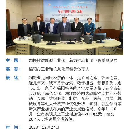
主 题：
加快推进新型工业化，着力推动制造业高质量发展
嘉 宾：
揭阳市工业和信息化局相关负责人
概 述：
制造业是国民经济的主体，是立国之本、强国之基。
近几年来，我市勇于探索、敢于担当、积极作为，逐
步走出一条具有揭阳特色的产业发展道路，在全市初
步形成了绿色石化、海洋经济两大战略性支柱产业带
动，金属、纺织服装、制鞋、食品、医药、电器、机
械设备等七大传统产业优化升级，氢能、新型储能等
新兴产业加快布局的产业发展新格局。今年1～10
月，全市实现规上工业增加值454.69亿元，增长
28.4%，增速居全省首位。
时 间：
2023年12月27日