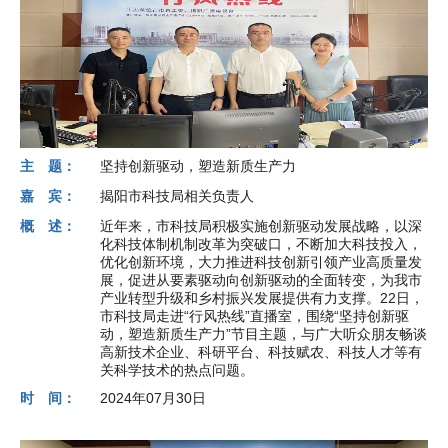
主 题：
坚持创新驱动，塑造新质生产力
嘉 宾：
揭阳市科技局相关负责人
概 述：
近年来，市科技局积极实施创新驱动发展战略，以深
化科技体制机制改革为突破口，不断加大科技投入，
优化创新环境，大力推进科技创新引领产业高质量发
展，促进从要素驱动向创新驱动的全面转变，为我市
产业转型升级和乡村振兴发展提供有力支撑。22日，
市科技局走进“行风热线”直播室，围绕“坚持创新驱
动，塑造新质生产力”节目主题，与广大听众朋友畅谈
高新技术企业、科研平台、科技赋农、科技人才等有
关科学技术的热点问题。
时 间：
2024年07月30日