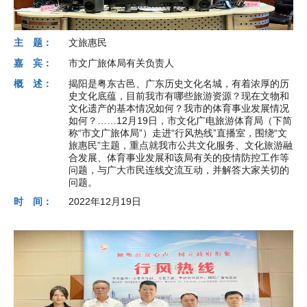
主 题：
文旅惠民
嘉 宾：
市文广旅体局有关负责人
概 述：
揭阳是粤东古邑、广东历史文化名城，有着浓厚的历
史文化底蕴，目前我市有哪些旅游资源？现在文物和
文化遗产的基本情况如何？我市的体育事业发展情况
如何？……12月19日，市文化广电旅游体育局（下简
称“市文广旅体局”）走进“行风热线”直播室，围绕“文
旅惠民”主题，重点就我市公共文化服务、文化旅游融
合发展、体育事业发展和该局有关的疫情防控工作等
问题，与广大市民连线交流互动，并解答大家关切的
问题。
时 间：
2022年12月19日