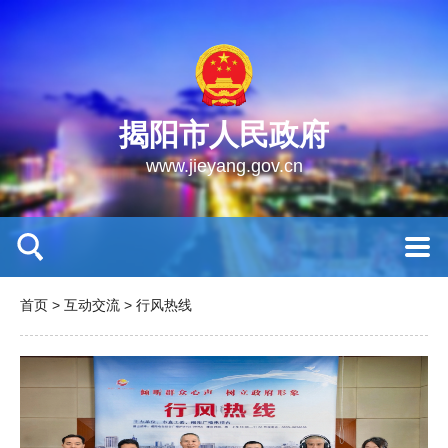
揭阳市人民政府
www.jieyang.gov.cn
首页
>
互动交流
>
行风热线