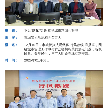
主 题：
下足"绣花"功夫 推动城市精细化管理
嘉 宾：
市城管执法局相关负责人
概 述：
12月16日，市城管执法局做客“行风热线”直播室，围
绕城市管理工作中与群众密切相关的热点问题，听取
民意、关注民生，与广大听众在线互动交流。
时 间：
2025年01月06日