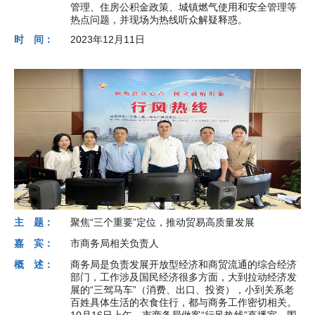
管理、住房公积金政策、城镇燃气使用和安全管理等
热点问题，并现场为热线听众解疑释惑。
时 间：
2023年12月11日
主 题：
聚焦“三个重要”定位，推动贸易高质量发展
嘉 宾：
市商务局相关负责人
概 述：
商务局是负责发展开放型经济和商贸流通的综合经济
部门，工作涉及国民经济很多方面，大到拉动经济发
展的“三驾马车”（消费、出口、投资），小到关系老
百姓具体生活的衣食住行，都与商务工作密切相关。