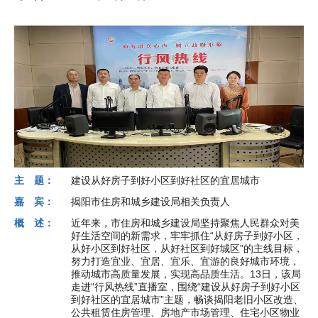
主 题：
建设从好房子到好小区到好社区的宜居城市
嘉 宾：
揭阳市住房和城乡建设局相关负责人
概 述：
近年来，市住房和城乡建设局坚持聚焦人民群众对美
好生活空间的新需求，牢牢抓住“从好房子到好小区，
从好小区到好社区，从好社区到好城区”的主线目标，
努力打造宜业、宜居、宜乐、宜游的良好城市环境，
推动城市高质量发展，实现高品质生活。13日，该局
走进“行风热线”直播室，围绕“建设从好房子到好小区
到好社区的宜居城市”主题，畅谈揭阳老旧小区改造、
公共租赁住房管理、房地产市场管理、住宅小区物业