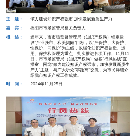
主 题：
倾力建设知识产权强市 加快发展新质生产力
嘉 宾：
揭阳市市场监管局相关负责人
概 述：
近年来，市市场监督管理局（知识产权局）锚定建
设“产业强市、和美揭阳”目标，以“严保护、大保护、
快保护、同保护”为主线，以强化知识产权创造、运
用、保护和管理为重点，扎实推进各项工作。11月11
日，市市场监管局（知识产权局）做客“行风热线”直
播室，围绕“倾力建设知识产权强市，加快发展新质生
产力”主题，与广大听众“零距离”交流，为市民详细介
绍我市知识产权工作成效。
时 间：
2024年11月25日