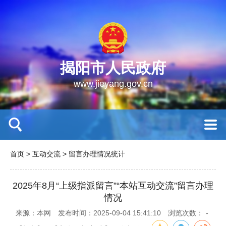
揭阳市人民政府
www.jieyang.gov.cn
首页
>
互动交流
>
留言办理情况统计
2025年8月“上级指派留言”“本站互动交流”留言办理
情况
来源：本网
发布时间：2025-09-04 15:41:10
浏览次数：
-