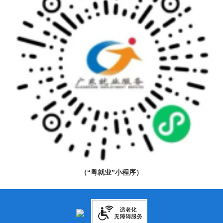
（“粤就业”小程序）