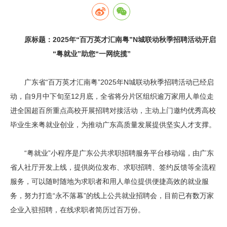
原标题：2025年“百万英才汇南粤”N城联动秋季招聘活动开启
“粤就业”助您“一网统揽”
广东省“百万英才汇南粤”2025年N城联动秋季招聘活动已经启
动，自9月中下旬至12月底，全省将分片区组织逾万家用人单位走
进全国超百所重点高校开展招聘对接活动，主动上门邀约优秀高校
毕业生来粤就业创业，为推动广东高质量发展提供坚实人才支撑。
“粤就业”小程序是广东公共求职招聘服务平台移动端，由广东
省人社厅开发上线，提供岗位发布、求职招聘、签约反馈等全流程
服务，可以随时随地为求职者和用人单位提供便捷高效的就业服
务，努力打造“永不落幕”的线上公共就业招聘会，目前已有数万家
企业入驻招聘，在线求职者简历过百万份。