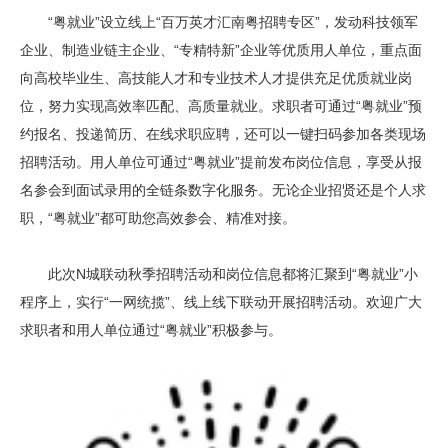
“粤就业”设立线上“百万英才汇南粤招聘专区”，发动科技领军
企业、制造业链主企业、“专精特新”企业等优质用人单位，重点面
向高校毕业生、高技能人才和专业技术人才提供充足优质就业岗
位，努力实现高效率匹配、高质量就业。求职者可通过“粤就业”预
约报名、投递简历、在线求职应聘，还可以一键扫码参加各类现场
招聘活动。用人单位可通过“粤就业”提前发布岗位信息，享受从报
名参会到面试录用的全链条数字化服务。无论企业招贤还是个人求
职，“粤就业”都可助您高效参会、精准对接。
此次N城联动秋季招聘活动和岗位信息都将汇聚到“粤就业”小
程序上，实行“一网统揽”、线上线下联动开展招聘活动。欢迎广大
求职者和用人单位通过“粤就业”积极参与。