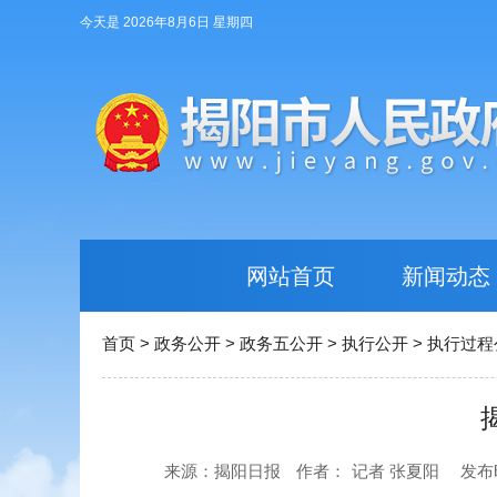
今天是 2026年8月6日 星期四
网站首页
新闻动态
首页
>
政务公开
>
政务五公开
>
执行公开
>
执行过程
来源：揭阳日报
作者：
记者 张夏阳
发布时