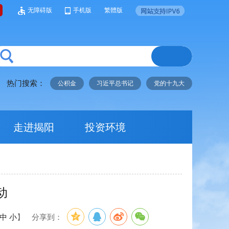
无障碍版
手机版
繁體版
热门搜索：
公积金
习近平总书记
党的十九大
走进揭阳
投资环境
动
中
小
】
分享到：