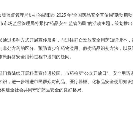
监督管理局协办的揭阳市 2025 年“全国药品安全宣传周”活动启
，市市场监督管理局将紧扣“药品安全 监管为民”的活动主题，策划推
通过多种方式开展宣传服务，向过往群众发放安全用药知识读本，
与非处方药的区分、预防青少年药物滥用、假劣药品识别方法，以及
市民解答安全用药过程中遇到的疑问。
将陆续开展科普宣传进校园、市药检所“公众开放日”、安全用药进
知识，进一步增进市民群众对药品、医疗器械、化妆品安全使用知识
极构建全社会共同守护药品安全的良好格局。