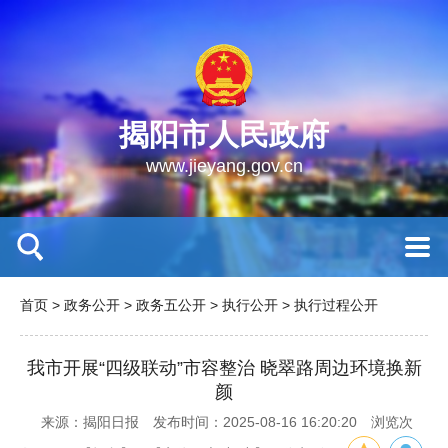
揭阳市人民政府
www.jieyang.gov.cn
首页
>
政务公开
>
政务五公开
>
执行公开
>
执行过程公开
我市开展“四级联动”市容整治 晓翠路周边环境换新
颜
来源：揭阳日报
发布时间：2025-08-16 16:20:20
浏览次