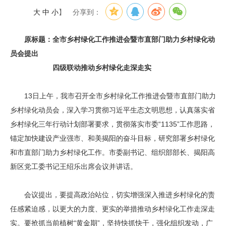
大
中
小
】
分享到：
原标题：全市乡村绿化工作推进会暨市直部门助力乡村绿化动
员会提出
四级联动推动乡村绿化走深走实
13日上午，我市召开全市乡村绿化工作推进会暨市直部门助力
乡村绿化动员会，深入学习贯彻习近平生态文明思想，认真落实省
乡村绿化三年行动计划部署要求，贯彻落实市委“1135”工作思路，
锚定加快建设产业强市、和美揭阳的奋斗目标，研究部署乡村绿化
和市直部门助力乡村绿化工作。市委副书记、组织部部长、揭阳高
新区党工委书记王绍乐出席会议并讲话。
会议提出，要提高政治站位，切实增强深入推进乡村绿化的责
任感紧迫感，以更大的力度、更实的举措推动乡村绿化工作走深走
实。要抢抓当前植树“黄金期”，坚持快抓快干，强化组织发动，广