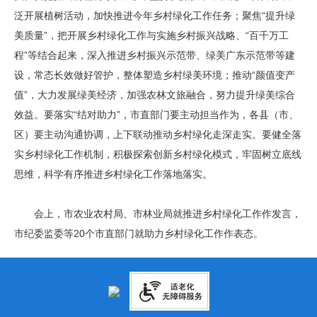
泛开展植树活动，加快推进今年乡村绿化工作任务；聚焦“提升绿
美质量”，把开展乡村绿化工作与实施乡村振兴战略、“百千万工
程”等结合起来，深入推进乡村振兴示范带、绿美广东示范带等建
设，常态长效做好管护，整体塑造乡村绿美环境；推动“颜值变产
值”，大力发展绿美经济，加强农林文旅融合，努力提升绿美综合
效益。要落实“结对助力”，市直部门要主动担当作为，各县（市、
区）要主动沟通协调，上下联动推动乡村绿化走深走实。要健全落
实乡村绿化工作机制，积极探索创新乡村绿化模式，牢固树立底线
思维，科学有序推进乡村绿化工作落地落实。
会上，市农业农村局、市林业局就推进乡村绿化工作作发言，
市纪委监委等20个市直部门就助力乡村绿化工作作表态。