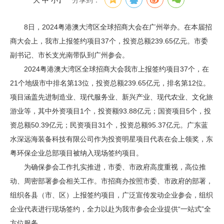
大
中
小
】
分享到：
8日，2024粤港澳大湾区全球招商大会在广州举办。在本届招
商大会上，我市上报签约项目37个，投资总额239.65亿元。市委
副书记、市长支光南带队到广州参会。
2024粤港澳大湾区全球招商大会我市上报签约项目37个，在
21个地级市中排名第13位，投资总额239.65亿元，排名第12位。
项目涵盖先进制造业、现代服务业、新兴产业、现代农业、文化旅
游业等，其中外资项目1个，投资额93.88亿元；国资项目5个，投
资总额50.39亿元；民资项目31个，投资总额95.37亿元。广东蓝
水深远海装备科技有限公司作为投资明星项目代表在会上领奖，东
粤环保企业总部项目被纳入现场签约项目。
为确保参会工作扎实推进，市委、市政府高度重视，高位推
动、周密部署参会相关工作。市招商办按照市委、市政府的部署，
组织各县（市、区）上报签约项目，广泛宣传发动企业参会，组织
企业代表进行现场签约，全力以赴为我市参会企业提供“一站式”全
方位服务。