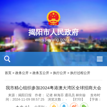
揭阳市人民政府
www.jieyang.gov.cn
首页
>
政务公开
>
政务五公开
>
执行公开
>
执行过程公开
我市精心组织参加2024粤港澳大湾区全球招商大会
来源：揭阳日报
作者：
记者 林海芬 通讯员 林剑奋
发布时
间：2024-11-09 08:57:25
浏览次数：
-
【打印】
【字体：