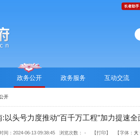
长者助手
政务公开
政务服务
互动交流
公开
南:以头号力度推动"百千万工程"加力提速全
间：2024-06-13 09:38:45
浏览次数：
-
【打印】
【字体：
大