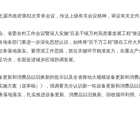
届市政府第81次常务会议，传达上级有关会议精神，审议有关文件
省委农村工作会议暨深入实施“百县千镇万村高质量发展工程”推进
各地各部门要进一步深化思想认识，始终将“百千万工程”摆在工作大
任务落地落实。要理清工作思路，抓住关键环节精准发力，在重点产
足功夫，全面促进城乡区域协调发展。
更新和消费品以旧换新的批示以及全省推动大规模设备更新和消费
实施方案（送审稿）》，强调要充分认识新一轮设备更新和消费品以
任务落地落实，扎实推进设备更新、消费品以旧换新、回收循环利用