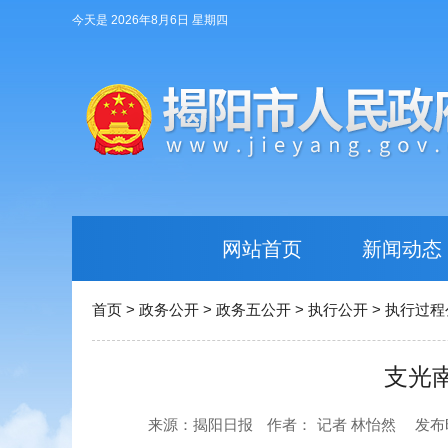
今天是 2026年8月6日 星期四
网站首页
新闻动态
首页
>
政务公开
>
政务五公开
>
执行公开
>
执行过程
支光
来源：揭阳日报
作者：
记者 林怡然
发布时