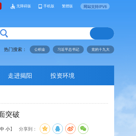
无障碍版
手机版
繁體版
热门搜索：
公积金
习近平总书记
党的十九大
走进揭阳
投资环境
面突破
中
小
】
分享到：