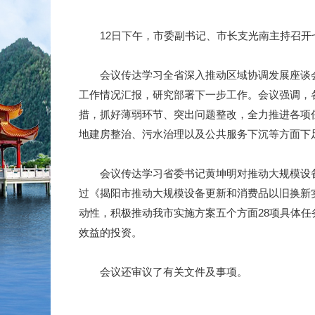
12日下午，市委副书记、市长支光南主持召开七
会议传达学习全省深入推动区域协调发展座谈会、
工作情况汇报，研究部署下一步工作。会议强调，
措，抓好薄弱环节、突出问题整改，全力推进各项
地建房整治、污水治理以及公共服务下沉等方面下
会议传达学习省委书记黄坤明对推动大规模设备
过《揭阳市推动大规模设备更新和消费品以旧换新
动性，积极推动我市实施方案五个方面28项具体
效益的投资。
会议还审议了有关文件及事项。