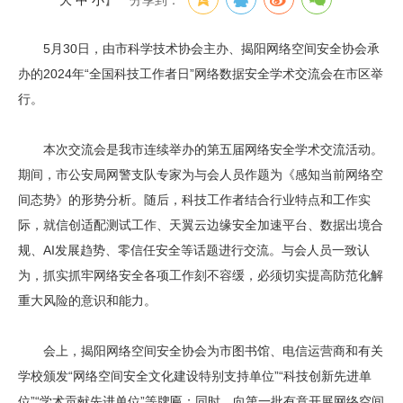
大
中
小
】
分享到：
5月30日，由市科学技术协会主办、揭阳网络空间安全协会承
办的2024年“全国科技工作者日”网络数据安全学术交流会在市区举
行。
本次交流会是我市连续举办的第五届网络安全学术交流活动。
期间，市公安局网警支队专家为与会人员作题为《感知当前网络空
间态势》的形势分析。随后，科技工作者结合行业特点和工作实
际，就信创适配测试工作、天翼云边缘安全加速平台、数据出境合
规、AI发展趋势、零信任安全等话题进行交流。与会人员一致认
为，抓实抓牢网络安全各项工作刻不容缓，必须切实提高防范化解
重大风险的意识和能力。
会上，揭阳网络空间安全协会为市图书馆、电信运营商和有关
学校颁发“网络空间安全文化建设特别支持单位”“科技创新先进单
位”“学术贡献先进单位”等牌匾；同时，向第一批有意开展网络空间