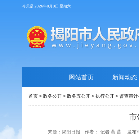
今天是 2026年8月8日 星期六
网站首页
新闻动态
首页
>
政务公开
>
政务五公开
>
执行公开
>
督查审计
市
来源：揭阳日报
作者：
记者 黄 蕾
发布时间