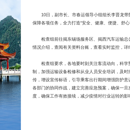
10日，副市长、市春运领导小组组长李晋龙带队
保障各项任务，全力打造“安全、健康、便捷、舒心
检查组前往揭东锡场服务区、揭西汽车运输总公
情况介绍，查阅有关资料台账，查看实时监控，详
检查组要求，各地要时刻关注客流动向，科学预
制，加强运输设备检修和从业人员安全培训，及时
传，增设宣传标语，引导乘客出行期间增强防护意
各部门的协同作战，建立完善应急预案，确保一旦
度，确保工作有效接续，减少疫情对行业运转的影