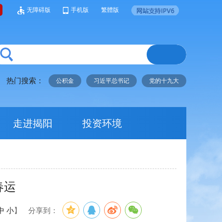
无障碍版
手机版
繁體版
热门搜索：
公积金
习近平总书记
党的十九大
走进揭阳
投资环境
春运
中
小
】
分享到：