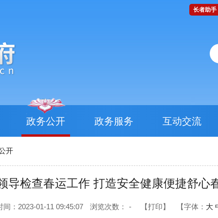
长者助手
政务公开
政务服务
互动交流
公开
领导检查春运工作 打造安全健康便捷舒心
：2023-01-11 09:45:07
浏览次数：
-
【打印】
【字体：
大