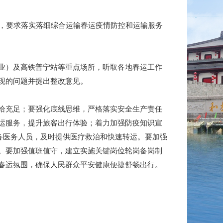
，要求落实落细综合运输春运疫情防控和运输服务
业）及高铁普宁站等重点场所，听取各地春运工作
现的问题并提出整改意见。
给充足；要强化底线思维，严格落实安全生产责任
运服务，提升旅客出行体验；着力加强防疫知识宣
备医务人员，及时提供医疗救治和快速转运。要加强
。要加强值班值守，建立实施关键岗位轮岗备岗制
春运氛围，确保人民群众平安健康便捷舒畅出行。