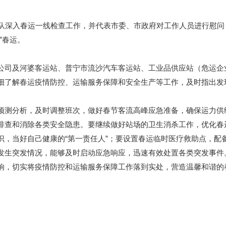
深入春运一线检查工作，并代表市委、市政府对工作人员进行慰问
”春运。
司及河婆客运站、普宁市流沙汽车客运站、工业品供应站（危运企
细了解春运疫情防控、运输服务保障和安全生产等工作，及时指出发
测分析，及时调整班次，做好春节客流高峰应急准备，确保运力供
排查和消除各类安全隐患。要继续做好站场的卫生消杀工作，优化春
识，当好自己健康的“第一责任人”；要设置春运临时医疗救助点，配
发生突发情况，能够及时启动应急响应，迅速有效处置各类突发事件
响，切实将疫情防控和运输服务保障工作落到实处，营造温馨和谐的