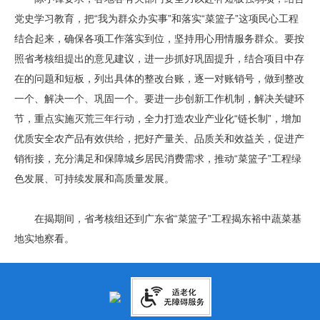
党史学习教育，把“我为群众办实事”和落实“菜篮子”这项民心工程
结合起来，确保各项工作落实到位，坚持用心用情服务群众。要按
照省考核组提出的意见建议，进一步抓好巩固提升，结合项目中存
在的问题和短板，列出具体的整改台账，逐一对账销号，做到整改
一个、解决一个、巩固一个。要进一步创新工作机制，解决关键环
节，重点实施灭荒三年行动，全力打造农业产业化“链长制”，增加
优质安全农产品有效供给，把好产量关、品质关和效益关，促进产
销衔接，充分满足和保障城乡居民消费需求，推动“菜篮子”工程绿
色发展、可持续发展和高质量发展。
在揭期间，省考核组还到广东省“菜篮子”工程揭东裕中蔬菜基
地实地察看。