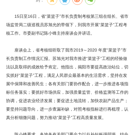
到：
15日至16日，省“菜篮子”市长负责制考核第三组在组长、省市
场监管局二级巡视员苏旭光的带领下，到我市开展“菜篮子”工程考
核工作。市委副书记陈小锋主持座谈会并讲话。
座谈会上，省考核组听取了我市2019～2020 年度“菜篮子”市
长负责制工作情况汇报。苏旭光对我市推进“菜篮子”工程的经验做
法以及取得的成效给予肯定。他指出，揭阳市要提高政治站位，切
实抓好“菜篮子”工程，满足人民群众最基本的生活需求，坚持在发
展中保障和改善民生；各有关部门要协作配合，进一步推进各项指
标任务落实；要抓好市场供应，加强质量监管、价格监测等工作的
协调，促进农业经济发展；要促进土地流转，加快农副产品生产；
要坚持问题导向，进一步查漏补缺，对照考核指标进行再梳理，认
真分析细微问题，努力推动“菜篮子”工程高质量发展。
陈小锋要求，各地各有关部门要全力以赴补短板强弱项，结合