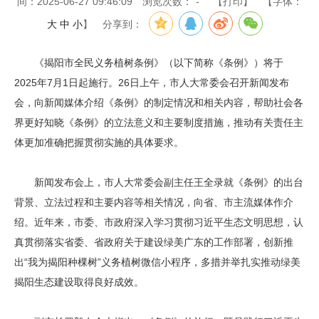
间：2025-06-27 09:46:09
浏览次数：
-
【打印】
【字体：
大
中
小
】
分享到：
《揭阳市全民义务植树条例》（以下简称《条例》）将于
2025年7月1日起施行。26日上午，市人大常委会召开新闻发布
会，向新闻媒体介绍《条例》的制定情况和相关内容，帮助社会各
界更好知晓《条例》的立法意义和主要制度措施，推动有关责任主
体更加准确把握贯彻实施的具体要求。
新闻发布会上，市人大常委会副主任王全录就《条例》的出台
背景、立法过程和主要内容等相关情况，向省、市主流媒体作介
绍。近年来，市委、市政府深入学习贯彻习近平生态文明思想，认
真贯彻落实省委、省政府关于建设绿美广东的工作部署，创新推
出“我为揭阳种棵树”义务植树微信小程序，多措并举扎实推动绿美
揭阳生态建设取得良好成效。