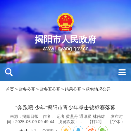
揭阳市人民政府
www.jieyang.gov.cn
首页
>
政务公开
>
政务五公开
>
结果公开
>
落实情况公开
“奔跑吧·少年”揭阳市青少年拳击锦标赛落幕
来源：揭阳日报
作者：
记者 黄燕丹 通讯员 林伟雄
发布时
间：2025-06-09 09:49:44
浏览次数：
-
【打印】
【字体：