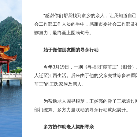
“感谢你们帮我找到家乡的亲人，让我知道自己的
会工作部工作人员的手中，感谢市委社会工作部及
懈努力，最终画上圆满句号。
始于微信朋友圈的寻亲行动
今年3月19日，一则《寻揭阳“潭前王”（谐音）
人迁至江西生活。后来由于他的父亲去世等多种原
前王”的王氏家族及亲人。
为帮助老人圆寻根梦，王炎亮的孙子王斌通过网
部门统筹、多方力量联动的寻亲行动就此展开。
多方协作助老人揭阳寻亲