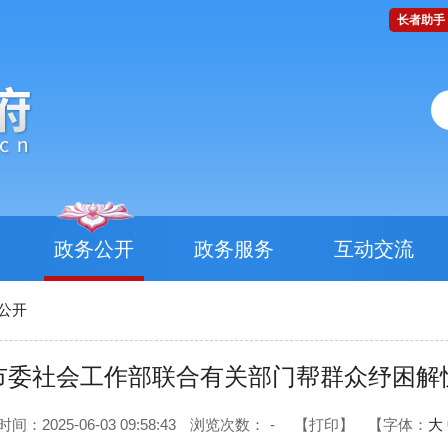
长者助手
政务公开
政务服务
互动交流
公开
市委社会工作部联合有关部门帮群众纾困解
间：2025-06-03 09:58:43
浏览次数：
-
【打印】
【字体：
大