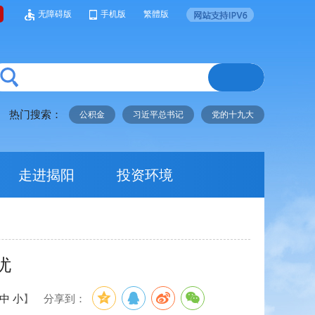
无障碍版
手机版
繁體版
热门搜索：
公积金
习近平总书记
党的十九大
走进揭阳
投资环境
忧
中
小
】
分享到：