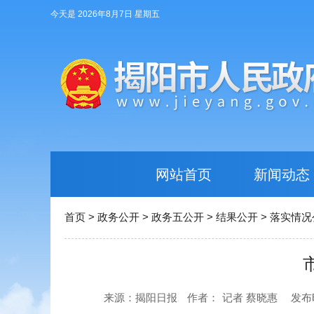
今天是 2026年8月7日 星期五
网站首页
新闻动态
首页
>
政务公开
>
政务五公开
>
结果公开
>
落实情况
来源：揭阳日报
作者：
记者 蔡晓惠
发布时