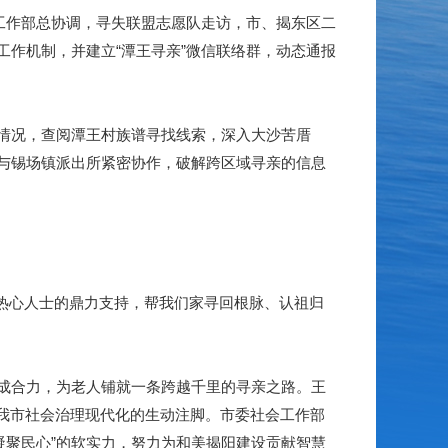
工作部总协调，寻失联盟志愿队走访，市、揭东区二
作机制，并建立“潭王寻亲”微信联络群，动态通报
情况，查阅潭王村族谱寻找线索，深入大沙苦厝
与锡场镇派出所紧密协作，破解跨区域寻亲的信息
热心人士的鼎力支持，帮我们家寻回根脉、认祖归
成合力，为老人铺就一条跨越千里的寻亲之路。王
为我市社会治理现代化的生动注脚。市委社会工作部
凝聚民心”的软实力，努力为和美揭阳建设贡献智慧