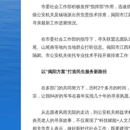
市委社会工作部积极发挥“指挥部”作用，迅速搭
级公安机关及锡场派出所负责技术排查，揭阳市江
寻亲最新工作进展情况。
在市委社会工作部的指导下，寻失联盟志愿队迅
尾、山尾南等地向当地群众打听信息。揭阳市江西
隔阂。市公安机关依托专业技术手段开展排查工作
以“揭阳方案”打造民生服务新路径
在多部门的共同努力下，历时2个多月的时间，王
宗，让我84岁的爷爷在暮年实现几十年的寻亲夙愿
从志愿者风雨无阻的走访，到公安机关精益求精
炎亮老人的寻亲故事，不仅展现了“科技赋能+人文
相关负责人表示，做好新时代社会工作，既要建强“