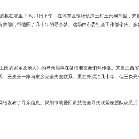
根在哪里！”6月1日下午，在揭东区锡场镇潭王村王氏祠堂里，来
有关部门帮他圆了几十年的寻亲梦。这场由市委社会工作部牵头、多
王氏的家乡及亲人》的寻亲启事在微信朋友圈悄然传播。来自江西省
因，王炎亮一家与家乡完全失去联系。虽在外漂泊几十年，但王炎亮
络发布了寻亲信息。揭阳市助爱回家慈善会寻失联盟志愿队获悉后