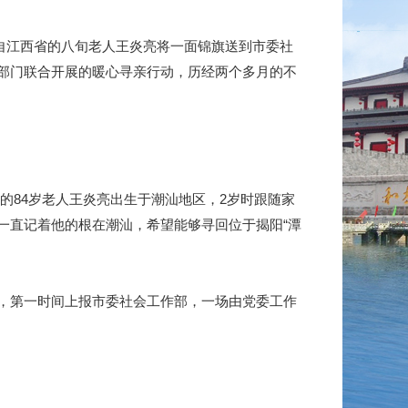
自江西省的八旬老人王炎亮将一面锦旗送到市委社
部门联合开展的暖心寻亲行动，历经两个多月的不
的84岁老人王炎亮出生于潮汕地区，2岁时跟随家
一直记着他的根在潮汕，希望能够寻回位于揭阳“潭
，第一时间上报市委社会工作部，一场由党委工作