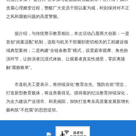
贪腐心理嬗变过程，警醒广大党员干部以案为戒，时刻保持对不正
之风和腐败问题的高度警惕。
据介绍，与传统警示教育相比，本次活动凸显两大创新：一是
首创“岗案适配”机制，选取与机关干部履职密切相关的工程建设领
域典型案例；二是构建“全链条教育”模式，设置庭审观摩、角色扮
演环节，让扮演者沉浸式体验、让观看者真实性感受，零距离接
触“腐败账单”。
市直机关工委表示，将持续深化“教育在先、预防在前”理念，
打造新型教育载体，将这类看得见、摸得着的纪法教育持续深化，
为全力建设产业强市、和美揭阳，加快打造粤东高质量发展新增长
极构筑“不想腐”的思想堤坝。