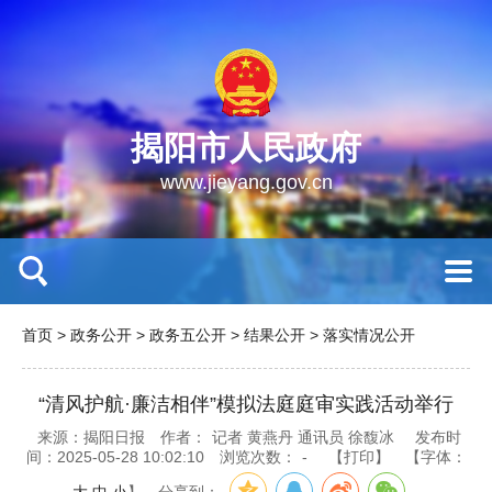
揭阳市人民政府
www.jieyang.gov.cn
首页
>
政务公开
>
政务五公开
>
结果公开
>
落实情况公开
“清风护航·廉洁相伴”模拟法庭庭审实践活动举行
来源：揭阳日报
作者：
记者 黄燕丹 通讯员 徐馥冰
发布时
间：2025-05-28 10:02:10
浏览次数：
-
【打印】
【字体：