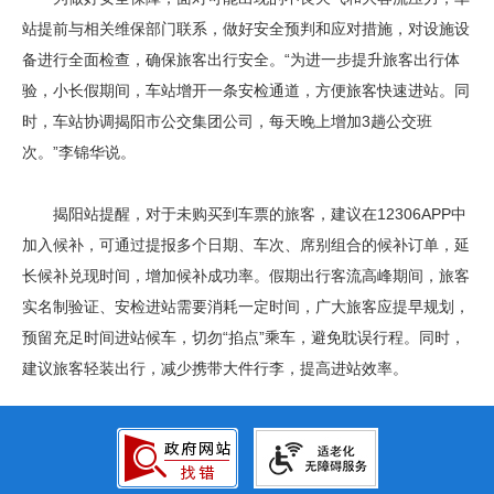
站提前与相关维保部门联系，做好安全预判和应对措施，对设施设
备进行全面检查，确保旅客出行安全。“为进一步提升旅客出行体
验，小长假期间，车站增开一条安检通道，方便旅客快速进站。同
时，车站协调揭阳市公交集团公司，每天晚上增加3趟公交班
次。”李锦华说。
揭阳站提醒，对于未购买到车票的旅客，建议在12306APP中
加入候补，可通过提报多个日期、车次、席别组合的候补订单，延
长候补兑现时间，增加候补成功率。假期出行客流高峰期间，旅客
实名制验证、安检进站需要消耗一定时间，广大旅客应提早规划，
预留充足时间进站候车，切勿“掐点”乘车，避免耽误行程。同时，
建议旅客轻装出行，减少携带大件行李，提高进站效率。