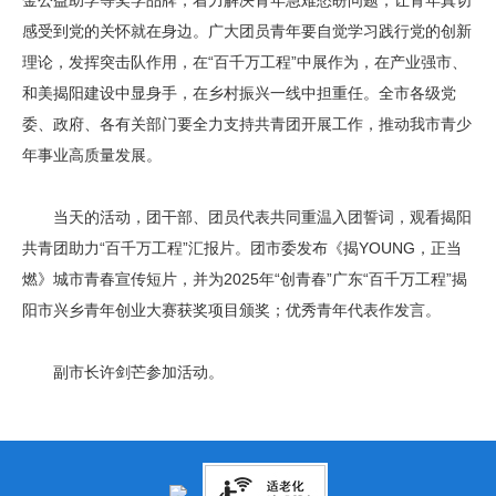
金公益助学等奖学品牌，着力解决青年急难愁盼问题，让青年真切
感受到党的关怀就在身边。广大团员青年要自觉学习践行党的创新
理论，发挥突击队作用，在“百千万工程”中展作为，在产业强市、
和美揭阳建设中显身手，在乡村振兴一线中担重任。全市各级党
委、政府、各有关部门要全力支持共青团开展工作，推动我市青少
年事业高质量发展。
当天的活动，团干部、团员代表共同重温入团誓词，观看揭阳
共青团助力“百千万工程”汇报片。团市委发布《揭YOUNG，正当
燃》城市青春宣传短片，并为2025年“创青春”广东“百千万工程”揭
阳市兴乡青年创业大赛获奖项目颁奖；优秀青年代表作发言。
副市长许剑芒参加活动。