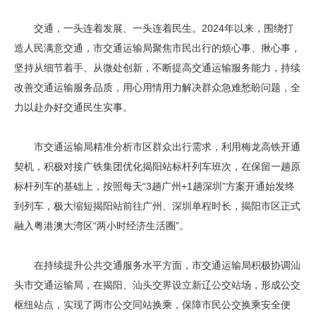
交通，一头连着发展、一头连着民生。2024年以来，围绕打
造人民满意交通，市交通运输局聚焦市民出行的烦心事、揪心事，
坚持从细节着手、从微处创新，不断提高交通运输服务能力，持续
改善交通运输服务品质，用心用情用力解决群众急难愁盼问题，全
力以赴办好交通民生实事。
市交通运输局精准分析市区群众出行需求，利用梅龙高铁开通
契机，积极对接广铁集团优化揭阳站标杆列车班次，在保留一趟原
标杆列车的基础上，按照每天“3趟广州+1趟深圳”方案开通始发终
到列车，极大缩短揭阳站前往广州、深圳单程时长，揭阳市区正式
融入粤港澳大湾区“两小时经济生活圈”。
在持续提升公共交通服务水平方面，市交通运输局积极协调汕
头市交通运输局，在揭阳、汕头交界设立新辽公交站场，形成公交
枢纽站点，实现了两市公交同站换乘，保障市民公交换乘安全便