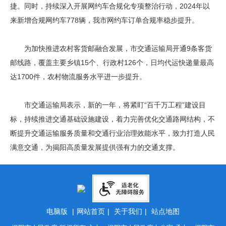
捷。同时，持续深入开展网约车合规化专项整治行动，2024年以
来新增合规网约车778辆，我市网约车订单合规率稳步提升。
为加快推进农村客货邮融合发展，市交通运输局开通9条客货
邮线路，覆盖主要乡镇15个、行政村126个，日均代运快递量最高
达1700件，农村物流服务水平进一步提升。
市交通运输局表示，新的一年，将紧盯“百千万工程”建设目
标，持续推进交通基础设施建设，着力完善优化交通路网结构，不
断提升交通运输服务质量和交通行业治理效能水平，致力打造人民
满意交通，为揭阳高质量发展提供强有力的交通支撑。
电脑版
|
网站首页
|
关于我们
|
站点地图