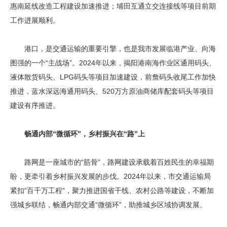
惠南延线改造工程建设加速推进；埔田互通立交连接线等项目前期
工作进展顺利。
港口，是交通运输的重要引擎，也是我市发展临港产业、向海
图强的一个“主战场”。2024年以来，揭阳港南海作业区通用码头、
液体散货码头、LPG码头等项目加速建设，前詹码头收尾工作加快
推进，蓝水深远海通用码头、520万方原油商储库配套码头等项目
建设有序推进。
畅通内部“微循环”，乡村振兴在“路”上
路网是一座城市的“筋骨”，路网建设承载着百姓民生的幸福期
盼，更牵引着乡村振兴发展的步伐。2024年以来，市交通运输局
紧扣“百千万工程”，聚力推进国省干线、农村公路等建设，不断加
强城乡联结，畅通内部交通“微循环”，助推城乡区域协调发展。