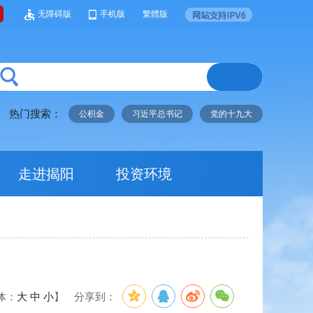
无障碍版
手机版
繁體版
热门搜索：
公积金
习近平总书记
党的十九大
走进揭阳
投资环境
体：
大
中
小
】
分享到：