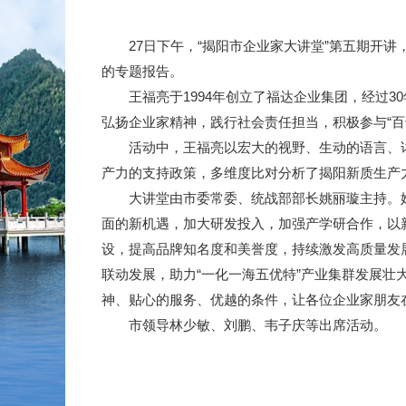
27日下午，“揭阳市企业家大讲堂”第五期开讲
的专题报告。
王福亮于1994年创立了福达企业集团，经过3
弘扬企业家精神，践行社会责任担当，积极参与“百
活动中，王福亮以宏大的视野、生动的语言、详实
产力的支持政策，多维度比对分析了揭阳新质生产
大讲堂由市委常委、统战部部长姚丽璇主持。她提
面的新机遇，加大研发投入，加强产学研合作，以
设，提高品牌知名度和美誉度，持续激发高质量发
联动发展，助力“一化一海五优特”产业集群发展
神、贴心的服务、优越的条件，让各位企业家朋友
市领导林少敏、刘鹏、韦子庆等出席活动。