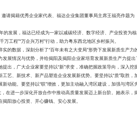
，邀请揭籍优秀企业家代表、福达企业集团董事局主席王福亮作题为
0年的发展，福达已经成为一家以减碳经济、数字经济、产业投资为
千万工程”“万企兴万村”行动，助力粤东西北地区乡村振兴。
的数据，深刻分析了“百年未有之大变局”形势下发展新质生产力
力发展情况与优势，并给揭阳及揭阳企业家培育发展新质生产力提出
出，广大企业家要坚持以“新”求变，准确把握政策导向，深入挖
新工艺、新技术、新产品塑造企业发展新优势。要坚持以“质”取胜，
展新动能。要坚持以“联”增效，更加主动融入湾区建设，加强与湾区
壮大，在进一步深化开放合作中推动高质量发展迈上新台阶。她表示，
在揭阳放心投资、开心赚钱、安心发展。