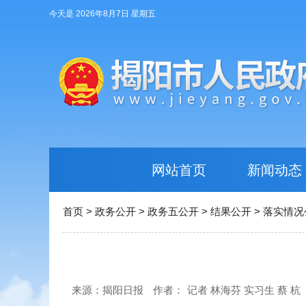
今天是 2026年8月7日 星期五
网站首页
新闻动态
首页
>
政务公开
>
政务五公开
>
结果公开
>
落实情况
来源：揭阳日报
作者：
记者 林海芬 实习生 蔡 杭