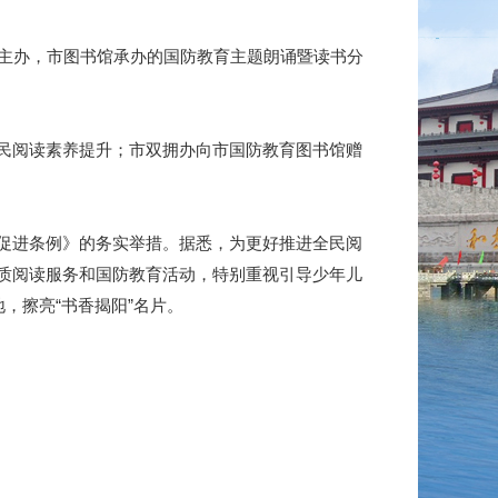
主办，市图书馆承办的国防教育主题朗诵暨读书分
民阅读素养提升；市双拥办向市国防教育图书馆赠
促进条例》的务实举措。据悉，为更好推进全民阅
质阅读服务和国防教育活动，特别重视引导少年儿
，擦亮“书香揭阳”名片。