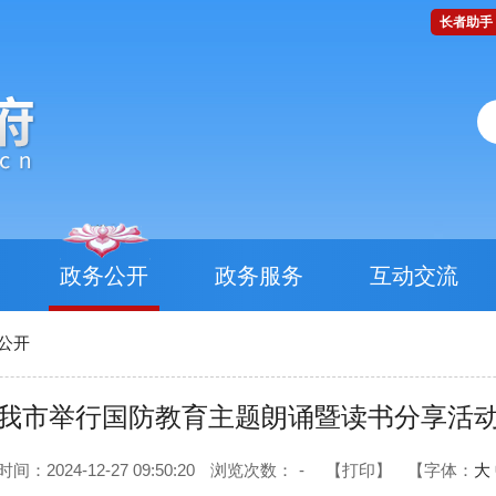
长者助手
政务公开
政务服务
互动交流
公开
我市举行国防教育主题朗诵暨读书分享活
间：2024-12-27 09:50:20
浏览次数：
-
【打印】
【字体：
大