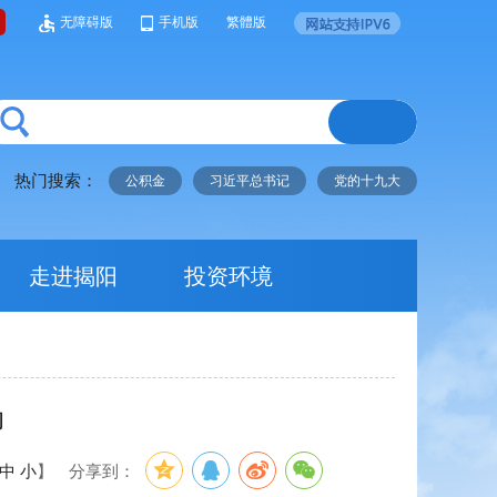
无障碍版
手机版
繁體版
热门搜索：
公积金
习近平总书记
党的十九大
走进揭阳
投资环境
动
中
小
】
分享到：