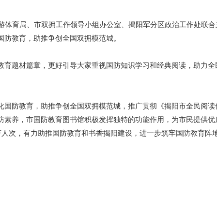
体育局、市双拥工作领导小组办公室、揭阳军分区政治工作处联合
国防教育，助推争创全国双拥模范城。
育题材篇章，更好引导大家重视国防知识学习和经典阅读，助力全
国防教育，助推争创全国双拥模范城，推广贯彻《揭阳市全民阅读
防素养，市国防教育图书馆积极发挥独特的功能作用，为市民提供优
万人次，有力助推国防教育和书香揭阳建设，进一步筑牢国防教育阵地