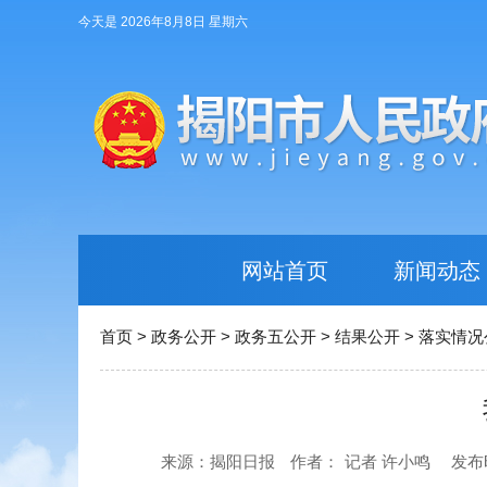
今天是 2026年8月8日 星期六
网站首页
新闻动态
首页
>
政务公开
>
政务五公开
>
结果公开
>
落实情况
来源：揭阳日报
作者：
记者 许小鸣
发布时