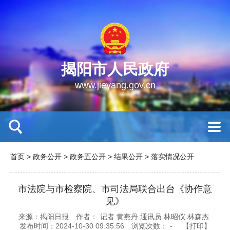
揭阳市人民政府
www.jieyang.gov.cn
首页
>
政务公开
>
政务五公开
>
结果公开
>
落实情况公开
市法院与市检察院、市司法局联合出台《协作意
见》
来源：揭阳日报
作者：
记者 黄燕丹 通讯员 林昭仪 林森杰
发布时间：2024-10-30 09:35:56
浏览次数：
-
【打印】