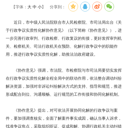
【字体：
大
中
小
】
分享到：
近日，市中级人民法院联合市人民检察院、市司法局出台《关
于行政争议实质性化解协作意见》（以下简称《协作意见》），进
一步完善行政审判、行政检察、行政复议的衔接，更好发挥审判机
关、检察机关、司法行政机关在预防、化解行政争议中的职能作
用，推进行政争议实质性化解，助推法治政府建设。
《协作意见》强调，市法院、市检察院与市司法局要切实发挥
在行政争议实质性化解全程全局中的联动作用，依法整合调动纠纷
解决资源，加强对非诉讼纠纷解决方式的支持、指导和规范，推进
形成配合到位、沟通顺畅、运行规范的工作衔接和协同化解机制。
《协作意见》提出，对可依法开展协同化解的行政争议与案
件，要加强调查核实，全面了解案件事实成因，确认当事人诉求，
找准争议焦点，采取组织听证、促成和解、协调行政机关主动纠错