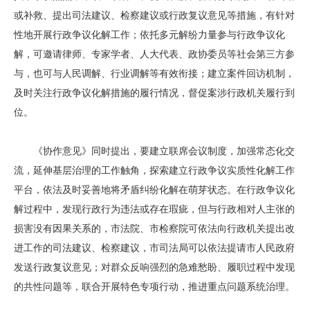
或补救、提出司法建议、检察建议或行政复议意见等措施，有针对
性地开展行政争议化解工作；依托多元解纷力量参与行政争议化
解，可邀请律师、专家学者、人大代表、政协委员等社会第三方参
与，也可与人民调解、行业调解等有效衔接；建立案件回访机制，
及时关注行政争议化解措施的履行情况，督促案涉行政机关履行到
位。
《协作意见》同时提出，要建立联席会议制度，加强常态化交
流，延伸基层治理的工作触角，探索建立行政争议实质性化解工作
平台，依法及时妥善地将矛盾纠纷化解在萌芽状态。在行政争议化
解过程中，发现行政行为违法或存在瑕疵，但与行政相对人主张的
损害没有因果关系的，市法院、市检察院可依法向行政机关提出改
进工作的司法建议、检察建议，市司法局可以依法提请市人民政府
发送行政复议意见；对群众反响强烈的急难愁盼、履职过程中发现
的共性问题等，联合开展特色专项行动，推进重点问题系统治理。