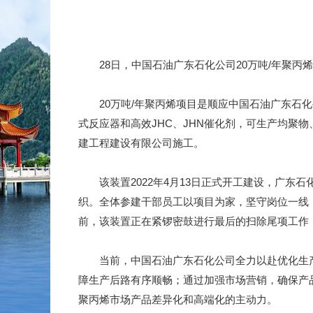
28日，中国石油广东石化公司20万吨/年聚丙烯
20万吨/年聚丙烯项目是顺应中国石油广东石化
式反应器和高效JHC、JHN催化剂，可生产均聚
建工程建设有限公司施工。
该装置2022年4月13日正式开工建设，广东
织。全体参建干部员工以项目为家，坚守岗位一线，
前，该装置正在紧锣密鼓进行最后的扫除尾项工作
当前，中国石油广东石化公司全力以赴优化生产
障生产后路有序顺畅；通过加强市场营销，确保产
聚丙烯市场产品差异化和高端化的主动力。