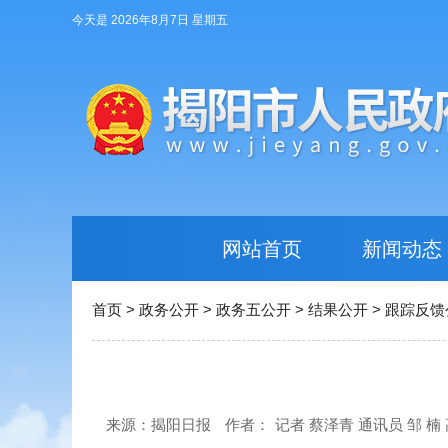
今天是 2026年8月7日 星期五
网站首页
新闻动态
首页
>
政务公开
>
政务五公开
>
结果公开
>
跟踪反馈
来源：揭阳日报
作者：
记者 蔡泽青 通讯员 邹 楠