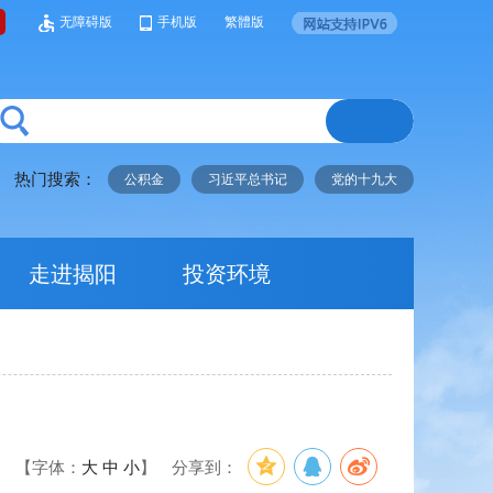
无障碍版
手机版
繁體版
热门搜索：
公积金
习近平总书记
党的十九大
走进揭阳
投资环境
【字体：
大
中
小
】
分享到：