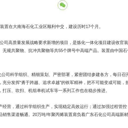
装置在大南海石化工业区顺利中交，建设历时17个月。
公司高质量发展战略要求新增的项目，是炼化一体化项目建设收官装置
物、无规共聚物、抗冲共聚物等共55个牌号中高端产品。装置由中国石
石化公司科学组织、精细策划、严密部署，紧密团结参建各方，每日召
充分发挥“勇于跨越、追求卓越”的铁军精神，把不可能变成可能，
，打压、吹扫、机组单机试车等一系列工作也在稳步推进。
经营，通过科学组织生产，实现稳定高效运行；通过加强过程管控
品销售渠道畅通。20万吨/年聚丙烯装置肩负着广东石化公司高端新