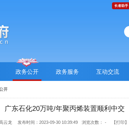
长者助手
政务公开
政务服务
互动交流
公开
广东石化20万吨/年聚丙烯装置顺利中交
 高云龙
发布时间：2023-09-30 10:39:49
浏览次数：
-
【打印】