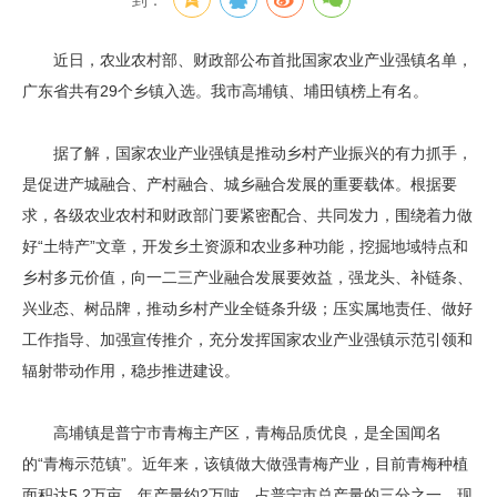
到：
近日，农业农村部、财政部公布首批国家农业产业强镇名单，
广东省共有29个乡镇入选。我市高埔镇、埔田镇榜上有名。
据了解，国家农业产业强镇是推动乡村产业振兴的有力抓手，
是促进产城融合、产村融合、城乡融合发展的重要载体。根据要
求，各级农业农村和财政部门要紧密配合、共同发力，围绕着力做
好“土特产”文章，开发乡土资源和农业多种功能，挖掘地域特点和
乡村多元价值，向一二三产业融合发展要效益，强龙头、补链条、
兴业态、树品牌，推动乡村产业全链条升级；压实属地责任、做好
工作指导、加强宣传推介，充分发挥国家农业产业强镇示范引领和
辐射带动作用，稳步推进建设。
高埔镇是普宁市青梅主产区，青梅品质优良，是全国闻名
的“青梅示范镇”。近年来，该镇做大做强青梅产业，目前青梅种植
面积达5.2万亩，年产量约2万吨，占普宁市总产量的三分之一，现