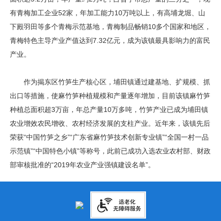
有青梅加工企业52家，年加工能力10万吨以上，有高埔龙堀、山
下殿羽田等多个青梅示范基地，青梅制品畅销10多个国家和地区，
青梅特色主导产业产值达到7.32亿元，成为该镇最具影响力的富民
产业。
作为揭东区竹笋生产核心区，埔田镇通过建基地、扩规模、抓
出口等措施，使麻竹笋种植规模和产量逐年增加，目前该镇麻竹笋
种植总面积超3万亩，年总产量10万多吨，竹笋产业已成为埔田镇
农业增效农民增收、农村经济发展的支柱产业。近年来，该镇先后
荣获“中国竹笋之乡”“广东省麻竹笋技术创新专业镇”“全国一村一品
示范镇”“中国特色小镇”等称号，此前已成功入选农业农村部、财政
部审核批准的“2019年农业产业强镇建设名单”。