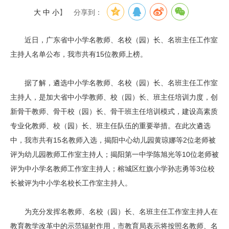
大
中
小
】
分享到：
近日，广东省中小学名教师、名校（园）长、名班主任工作室
主持人名单公布，我市共有15位教师上榜。
据了解，遴选中小学名教师、名校（园）长、名班主任工作室
主持人，是加大省中小学教师、校（园）长、班主任培训力度，创
新骨干教师、骨干校（园）长、骨干班主任培训模式，建设高素质
专业化教师、校（园）长、班主任队伍的重要举措。在此次遴选
中，我市共有15名教师入选，揭阳中心幼儿园黄琼娜等2位老师被
评为幼儿园教师工作室主持人；揭阳第一中学陈旭光等10位老师被
评为中小学名教师工作室主持人；榕城区红旗小学孙志勇等3位校
长被评为中小学名校长工作室主持人。
为充分发挥名教师、名校（园）长、名班主任工作室主持人在
教育教学改革中的示范辐射作用，市教育局表示将按照名教师、名