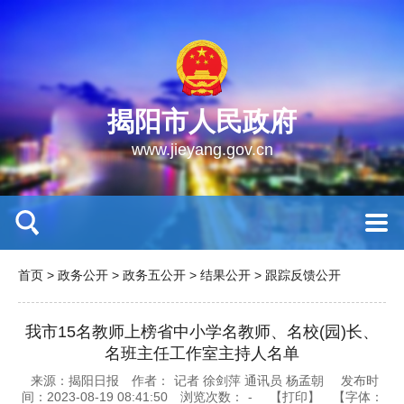
揭阳市人民政府
www.jieyang.gov.cn
首页
>
政务公开
>
政务五公开
>
结果公开
>
跟踪反馈公开
我市15名教师上榜省中小学名教师、名校(园)长、
名班主任工作室主持人名单
来源：揭阳日报
作者：
记者 徐剑萍 通讯员 杨孟朝
发布时
间：2023-08-19 08:41:50
浏览次数：
-
【打印】
【字体：