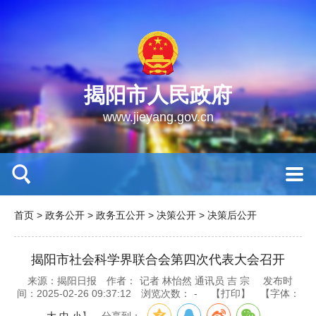
揭阳市人民政府
www.jieyang.gov.cn
首页
>
政务公开
>
政务五公开
>
决策公开
>
决策后公开
揭阳市社会科学界联合会第四次代表大会召开
来源：揭阳日报
作者：
记者 林怡然 通讯员 吉 宗
发布时
间：2025-02-26 09:37:12
浏览次数：
-
【打印】
【字体：