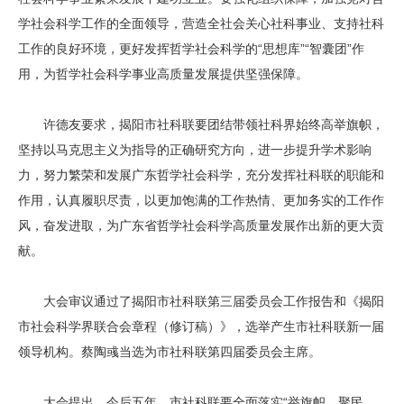
学社会科学工作的全面领导，营造全社会关心社科事业、支持社科
工作的良好环境，更好发挥哲学社会科学的“思想库”“智囊团”作
用，为哲学社会科学事业高质量发展提供坚强保障。
许德友要求，揭阳市社科联要团结带领社科界始终高举旗帜，
坚持以马克思主义为指导的正确研究方向，进一步提升学术影响
力，努力繁荣和发展广东哲学社会科学，充分发挥社科联的职能和
作用，认真履职尽责，以更加饱满的工作热情、更加务实的工作作
风，奋发进取，为广东省哲学社会科学高质量发展作出新的更大贡
献。
大会审议通过了揭阳市社科联第三届委员会工作报告和《揭阳
市社会科学界联合会章程（修订稿）》，选举产生市社科联新一届
领导机构。蔡陶彧当选为市社科联第四届委员会主席。
大会提出，今后五年，市社科联要全面落实“举旗帜、聚民