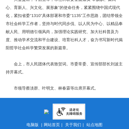
心、育新人、兴文化、展形象”的使命任务，紧紧围绕中国式现代
化，紧扣省委“1310”具体部署和市委“1135”工作思路，团结带领全
市社会科学工作者，坚持与时代同步伐、以人民为中心、以精品奉
献人民、用明德引领风尚，加强理论实践研究、加大社科普及力
度、推动学术交流和平台建设、培育社科人才，奋力书写新时代揭
阳哲学社会科学繁荣发展的新篇章。
会上，市人民团体代表致贺词。市委常委、宣传部部长刘波主
持开幕式。
市领导蔡淡群、叶明文、林春霖等出席开幕式。
电脑版
|
网站首页
|
关于我们
|
站点地图