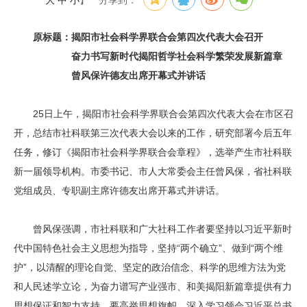
大
中
小
】
分享到：
原标题：揭阳市社会科学界联合会第四次代表大会召开
奋力书写新时代揭阳哲学社会科学繁荣发展新篇章
曾风保许德友出席开幕式并讲话
25日上午，揭阳市社会科学界联合会第四次代表大会在市区召
开，总结市社科联第三次代表大会以来的工作，研究部署今后五年
任务，修订《揭阳市社会科学界联合会章程》，选举产生市社科联
新一届领导机构。市委书记、市人大常委会主任曾风保，省社科联
党组成员、专职副主席许德友出席开幕式并讲话。
曾风保强调，市社科联和广大社科工作者要坚持以习近平新时
代中国特色社会主义思想为指导，坚持“两个确立”、做到“两个维
护”，以清醒的理论自觉、坚定的政治信念、科学的思维方法为党
和人民述学立论，为奋力谱写产业强市、和美揭阳新篇章提供有力
思想保证和智力支持。要高举思想旗帜，深入学习领会习近平总书