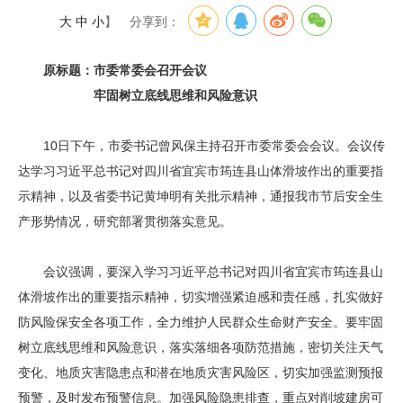
大
中
小
】
分享到：
原标题：市委常委会召开会议
牢固树立底线思维和风险意识
10日下午，市委书记曾风保主持召开市委常委会会议。会议传
达学习习近平总书记对四川省宜宾市筠连县山体滑坡作出的重要指
示精神，以及省委书记黄坤明有关批示精神，通报我市节后安全生
产形势情况，研究部署贯彻落实意见。
会议强调，要深入学习习近平总书记对四川省宜宾市筠连县山
体滑坡作出的重要指示精神，切实增强紧迫感和责任感，扎实做好
防风险保安全各项工作，全力维护人民群众生命财产安全。要牢固
树立底线思维和风险意识，落实落细各项防范措施，密切关注天气
变化、地质灾害隐患点和潜在地质灾害风险区，切实加强监测预报
预警，及时发布预警信息。加强风险隐患排查，重点对削坡建房可