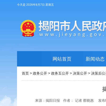
今天是 2026年8月7日 星期五
网站首页
新闻动态
首页
>
政务公开
>
政务五公开
>
决策公开
>
决策后公
来源：揭阳日报
作者：
记者 蔡晓惠
发布时