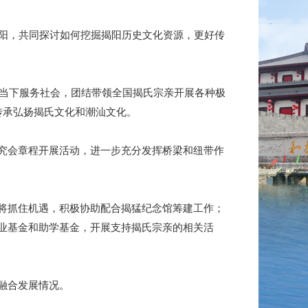
阳，共同探讨如何挖掘揭阳历史文化资源，更好传
当下服务社会，团结带领全国揭氏宗亲开展各种极
传承弘扬揭氏文化和潮汕文化。
究会章程开展活动，进一步充分发挥桥梁和纽带作
将抓住机遇，积极协助配合揭猛纪念馆筹建工作；
业基金和助学基金，开展支持揭氏宗亲的相关活
融合发展情况。