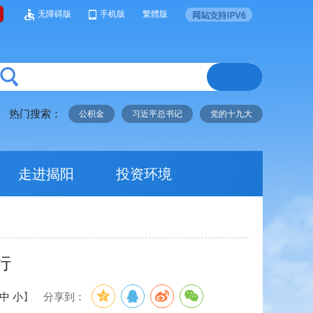
无障碍版
手机版
繁體版
热门搜索：
公积金
习近平总书记
党的十九大
走进揭阳
投资环境
行
中
小
】
分享到：