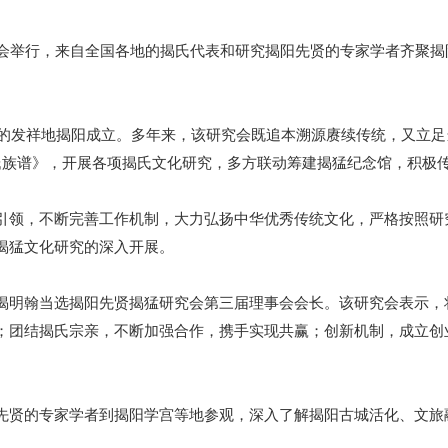
举行，来自全国各地的揭氏代表和研究揭阳先贤的专家学者齐聚揭
的发祥地揭阳成立。多年来，该研究会既追本溯源赓续传统，又立足
氏族谱》，开展各项揭氏文化研究，多方联动筹建揭猛纪念馆，积极
领，不断完善工作机制，大力弘扬中华优秀传统文化，严格按照研
揭猛文化研究的深入开展。
明翰当选揭阳先贤揭猛研究会第三届理事会会长。该研究会表示，
；团结揭氏宗亲，不断加强合作，携手实现共赢；创新机制，成立创
贤的专家学者到揭阳学宫等地参观，深入了解揭阳古城活化、文旅