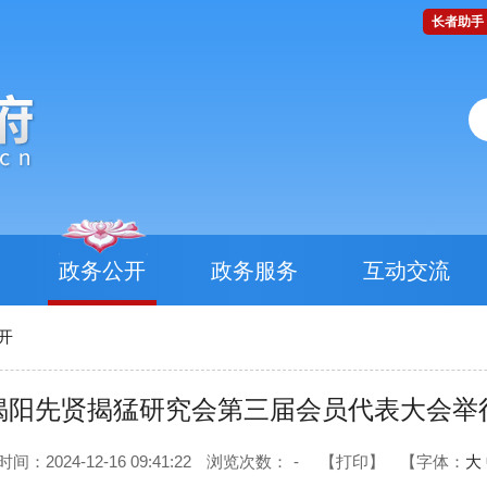
长者助手
政务公开
政务服务
互动交流
开
揭阳先贤揭猛研究会第三届会员代表大会举
间：2024-12-16 09:41:22
浏览次数：
-
【打印】
【字体：
大