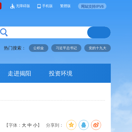
无障碍版
手机版
繁體版
热门搜索：
公积金
习近平总书记
党的十九大
走进揭阳
投资环境
【字体：
大
中
小
】
分享到：