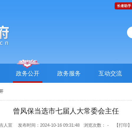
长者助手
政务公开
政务服务
互动交流
开
曾风保当选市七届人大常委会主任
 吉人宣
发布时间：2024-10-16 09:31:48
浏览次数：
-
【打印】