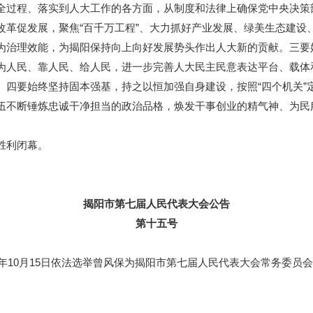
全过程、落实到人大工作的各方面，从制度和法律上确保党中央决策
改革促发展，聚焦“百千万工程”、大力抓好产业发展、绿美生态建设
为治理效能，为揭阳保持向上向好发展势头作出人大新的贡献。三要
为人民、靠人民、给人民，进一步完善人大民主民意表达平台、载体
。四要始终坚持固本强基，持之以恒加强自身建设，按照“四个机关”
伍不断锤炼忠诚干净担当的政治品格，焕发干事创业的精气神、为民
胜利闭幕。
揭阳市第七届人民代表大会公告
第十五号
10月15日依法选举曾风保为揭阳市第七届人民代表大会常务委员