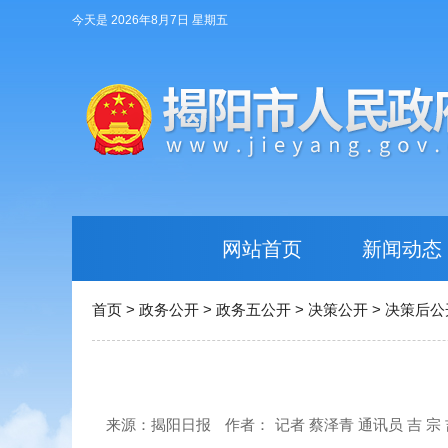
今天是 2026年8月7日 星期五
网站首页
新闻动态
首页
>
政务公开
>
政务五公开
>
决策公开
>
决策后公
来源：揭阳日报
作者：
记者 蔡泽青 通讯员 吉 宗