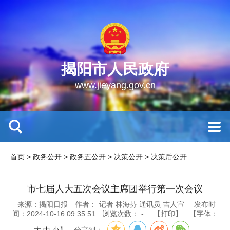
揭阳市人民政府
www.jieyang.gov.cn
首页
>
政务公开
>
政务五公开
>
决策公开
>
决策后公开
市七届人大五次会议主席团举行第一次会议
来源：揭阳日报
作者：
记者 林海芬 通讯员 吉人宣
发布时
间：2024-10-16 09:35:51
浏览次数：
-
【打印】
【字体：