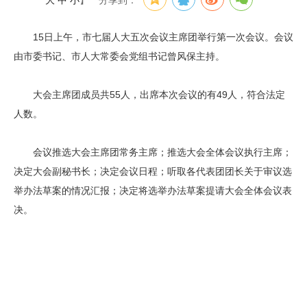
大
中
小
】
分享到：
15日上午，市七届人大五次会议主席团举行第一次会议。会议
由市委书记、市人大常委会党组书记曾风保主持。
大会主席团成员共55人，出席本次会议的有49人，符合法定
人数。
会议推选大会主席团常务主席；推选大会全体会议执行主席；
决定大会副秘书长；决定会议日程；听取各代表团团长关于审议选
举办法草案的情况汇报；决定将选举办法草案提请大会全体会议表
决。