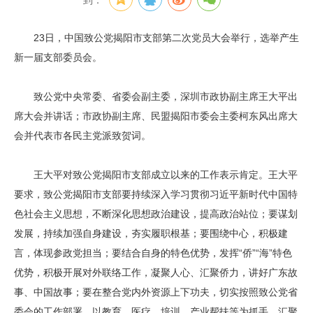
到：
23日，中国致公党揭阳市支部第二次党员大会举行，选举产生
新一届支部委员会。
致公党中央常委、省委会副主委，深圳市政协副主席王大平出
席大会并讲话；市政协副主席、民盟揭阳市委会主委柯东风出席大
会并代表市各民主党派致贺词。
王大平对致公党揭阳市支部成立以来的工作表示肯定。王大平
要求，致公党揭阳市支部要持续深入学习贯彻习近平新时代中国特
色社会主义思想，不断深化思想政治建设，提高政治站位；要谋划
发展，持续加强自身建设，夯实履职根基；要围绕中心，积极建
言，体现参政党担当；要结合自身的特色优势，发挥“侨”“海”特色
优势，积极开展对外联络工作，凝聚人心、汇聚侨力，讲好广东故
事、中国故事；要在整合党内外资源上下功夫，切实按照致公党省
委会的工作部署，以教育、医疗、培训、产业帮扶等为抓手，汇聚