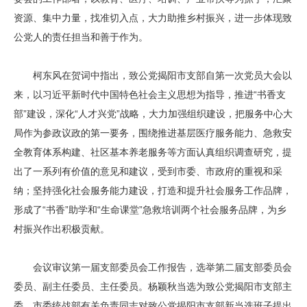
资源、集中力量，找准切入点，大力助推乡村振兴，进一步体现致
公党人的责任担当和善于作为。
柯东风在贺词中指出，致公党揭阳市支部自第一次党员大会以
来，以习近平新时代中国特色社会主义思想为指导，推进“书香支
部”建设，深化“人才兴党”战略，大力加强组织建设，把服务中心大
局作为参政议政的第一要务，围绕推进基层医疗服务能力、急救安
全教育体系构建、社区基本养老服务等方面认真组织调查研究，提
出了一系列有价值的意见和建议，受到市委、市政府的重视和采
纳；坚持强化社会服务能力建设，打造和提升社会服务工作品牌，
形成了“书香”助学和“生命课堂”急救培训两个社会服务品牌，为乡
村振兴作出积极贡献。
会议审议第一届支部委员会工作报告，选举第二届支部委员会
委员、副主任委员、主任委员。杨颖秋当选为致公党揭阳市支部主
委。市委统战部有关负责同志对致公党揭阳市支部新当选班子提出