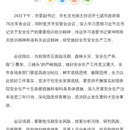
到：
26日下午，市委副书记、市长支光南主持召开七届市政府第
76次常务会议，同时套开市安委会会议，深入学习贯彻习近平总书
记关于安全生产的重要指示批示精神，传达学习省委书记黄坤明有
关批示精神和省有关会议精神，研究做好全市安全生产工作。
会议指出，当前我市正面临汛期、森林火灾、安全生产风
险“三叠加、三碰头”的严峻挑战，做好安全生产工作意义重大。全
市各地各部门要提高政治站位，树牢底线思维、极限思维，全力以
赴抓好工作落实，坚决守住安全发展底线。要坚持不懈落实好国务
院安全生产十五条硬措施和省65条具体措施，深入开展安全生产治
本攻坚三年行动，深化隐患排查整治，坚决防止发生重特大安全事
故。
会议强调，要聚焦汛期安全风险，抓紧分析汛情、研判风险、
完善预案，提前做好物资储备，开展人员业务培训，提升险情处置