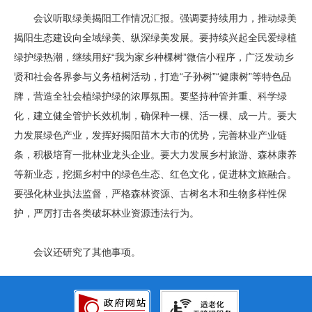
会议听取绿美揭阳工作情况汇报。强调要持续用力，推动绿美
揭阳生态建设向全域绿美、纵深绿美发展。要持续兴起全民爱绿植
绿护绿热潮，继续用好“我为家乡种棵树”微信小程序，广泛发动乡
贤和社会各界参与义务植树活动，打造“子孙树”“健康树”等特色品
牌，营造全社会植绿护绿的浓厚氛围。要坚持种管并重、科学绿
化，建立健全管护长效机制，确保种一棵、活一棵、成一片。要大
力发展绿色产业，发挥好揭阳苗木大市的优势，完善林业产业链
条，积极培育一批林业龙头企业。要大力发展乡村旅游、森林康养
等新业态，挖掘乡村中的绿色生态、红色文化，促进林文旅融合。
要强化林业执法监督，严格森林资源、古树名木和生物多样性保
护，严厉打击各类破坏林业资源违法行为。
会议还研究了其他事项。