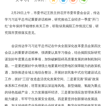
大
中
小
】
分享到：
2月29日上午，市委书记王胜主持召开市委常委会会议，传达
学习习近平总书记重要讲话精神，研究推动工业经济一季度“开门
红”全年保持平稳增长有关工作，听取绿美揭阳工作情况汇报，研
究我市贯彻落实意见。
会议传达学习习近平总书记在中央全面深化改革委员会第四次
会议上的重要讲话精神。强调要认真学习领会，结合揭阳实际研究
谋划好年度重点改革事项，加快破解阻碍高质量发展的体制机制问
题。一是要把握好中央增强土地要素对优势地区保障能力的政策机
遇，加快推进全域土地综合整治，开展好农民集中式住宅建设试点
工作，抓好“三旧”改造盘活优化发展空间。二是要完善“双碳”政策
体系和工作机制，培育发展以深远海风电、新型储能、氢能为重点
的绿色低碳产业，大力发展循环经济。三是要加强应急管理体系和
能力建设，牢牢守住发展安全底线。四是要坚持创新驱动发展战
略，加大对传统产业升级和企业技术改造、数字化转型的政策支持