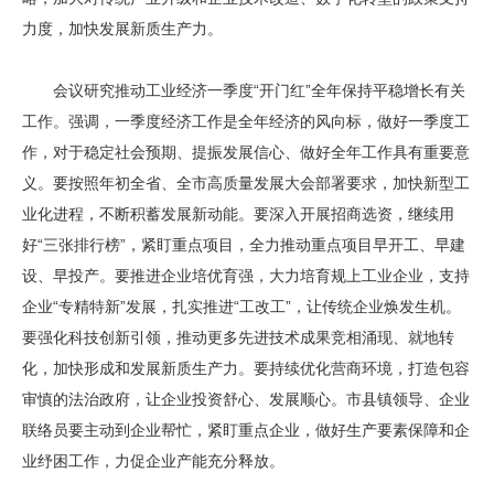
力度，加快发展新质生产力。
会议研究推动工业经济一季度“开门红”全年保持平稳增长有关
工作。强调，一季度经济工作是全年经济的风向标，做好一季度工
作，对于稳定社会预期、提振发展信心、做好全年工作具有重要意
义。要按照年初全省、全市高质量发展大会部署要求，加快新型工
业化进程，不断积蓄发展新动能。要深入开展招商选资，继续用
好“三张排行榜”，紧盯重点项目，全力推动重点项目早开工、早建
设、早投产。要推进企业培优育强，大力培育规上工业企业，支持
企业“专精特新”发展，扎实推进“工改工”，让传统企业焕发生机。
要强化科技创新引领，推动更多先进技术成果竞相涌现、就地转
化，加快形成和发展新质生产力。要持续优化营商环境，打造包容
审慎的法治政府，让企业投资舒心、发展顺心。市县镇领导、企业
联络员要主动到企业帮忙，紧盯重点企业，做好生产要素保障和企
业纾困工作，力促企业产能充分释放。