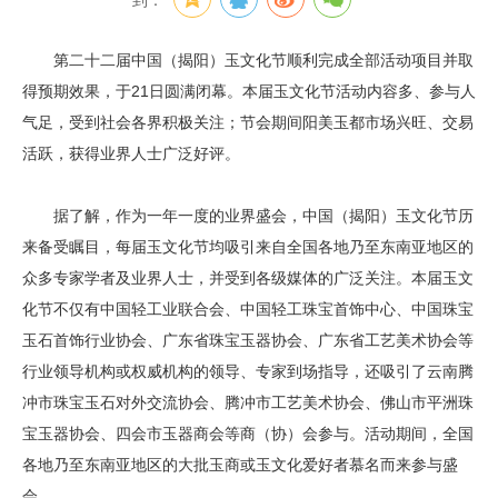
到：
第二十二届中国（揭阳）玉文化节顺利完成全部活动项目并取
得预期效果，于21日圆满闭幕。本届玉文化节活动内容多、参与人
气足，受到社会各界积极关注；节会期间阳美玉都市场兴旺、交易
活跃，获得业界人士广泛好评。
据了解，作为一年一度的业界盛会，中国（揭阳）玉文化节历
来备受瞩目，每届玉文化节均吸引来自全国各地乃至东南亚地区的
众多专家学者及业界人士，并受到各级媒体的广泛关注。本届玉文
化节不仅有中国轻工业联合会、中国轻工珠宝首饰中心、中国珠宝
玉石首饰行业协会、广东省珠宝玉器协会、广东省工艺美术协会等
行业领导机构或权威机构的领导、专家到场指导，还吸引了云南腾
冲市珠宝玉石对外交流协会、腾冲市工艺美术协会、佛山市平洲珠
宝玉器协会、四会市玉器商会等商（协）会参与。活动期间，全国
各地乃至东南亚地区的大批玉商或玉文化爱好者慕名而来参与盛
会。