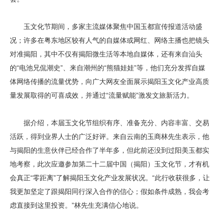
玉文化节期间，多家主流媒体聚焦中国玉都宣传报道活动盛
况；许多在粤东地区较有人气的自媒体或网红、网络主播也把镜头
对准揭阳，其中不仅有揭阳微生活等本地自媒体，还有来自汕头
的“电池兄侃潮史”、来自潮州的“熊猫娃娃”等，他们充分发挥自媒
体网络传播的流量优势，向广大网友全面展示揭阳玉文化产业高质
量发展取得的可喜成效，并通过“流量赋能”激发文旅新活力。
据介绍，本届玉文化节组织有序、准备充分、内容丰富、交易
活跃，得到业界人士的广泛好评。来自云南的玉商林先生表示，他
与揭阳的生意伙伴已经合作了半年多，但此前还没到过阳美玉都实
地考察，此次应邀参加第二十二届中国（揭阳）玉文化节，才有机
会真正“零距离”了解揭阳玉文化产业发展状况。“此行收获很多，让
我更加坚定了跟揭阳同行深入合作的信心；假如条件成熟，我会考
虑直接到这里投资。”林先生充满信心地说。