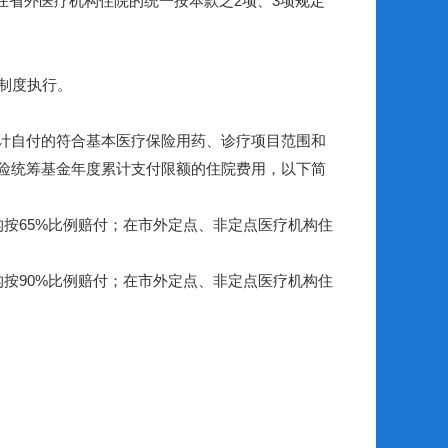
在省外医疗机构住院的统一按本款之2项、3项规定
制度执行。
计自付的符合基本医疗保险用药、诊疗项目范围和
险统筹基金年度累计支付限额的住院费用，以下简
按65%比例赔付；在市外定点、非定点医疗机构住
按90%比例赔付；在市外定点、非定点医疗机构住