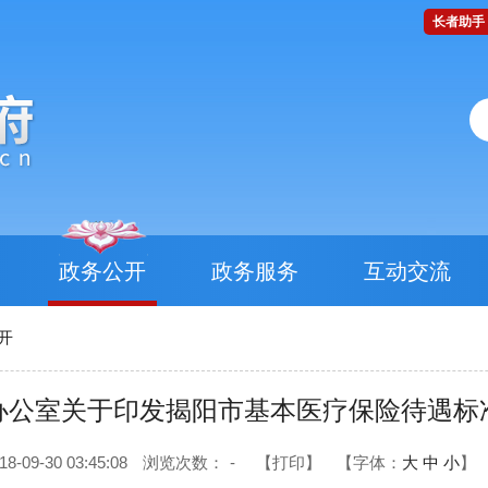
长者助手
政务公开
政务服务
互动交流
开
办公室关于印发揭阳市基本医疗保险待遇标
09-30 03:45:08
浏览次数：
-
【打印】
【字体：
大
中
小
】