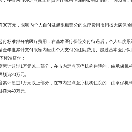
%，在省内市外定点或非定点医疗机构住院的报销比例统一为85%；
30万元，限额内个人自付及超限额部分的医疗费用报销按大病保险
付标准部分的医疗费用，在基本医疗保险支付待遇后，个人年度累
基金年度累计支付限额内应由个人支付的住院费用、超过基本医疗保
以下标准赔付：
计超过1万元以上部分，在市内定点医疗机构住院的，由承保机构
限额为20万元。
计超过1万元以上部分，在市内定点医疗机构住院的，由承保机构
限额为40万元。