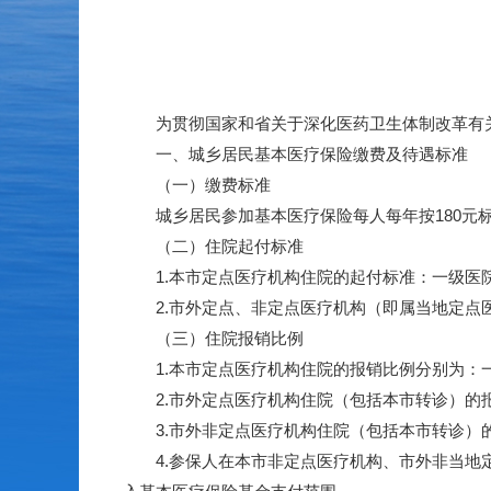
为贯彻国家和省关于深化医药卫生体制改革有关
一、城乡居民基本医疗保险缴费及待遇标准
（一）缴费标准
城乡居民参加基本医疗保险每人每年按180元
（二）住院起付标准
1.本市定点医疗机构住院的起付标准：一级医院20
2.市外定点、非定点医疗机构（即属当地定点医疗
（三）住院报销比例
1.本市定点医疗机构住院的报销比例分别为：一级
2.市外定点医疗机构住院（包括本市转诊）的报销
3.市外非定点医疗机构住院（包括本市转诊）的报
4.参保人在本市非定点医疗机构、市外非当地定