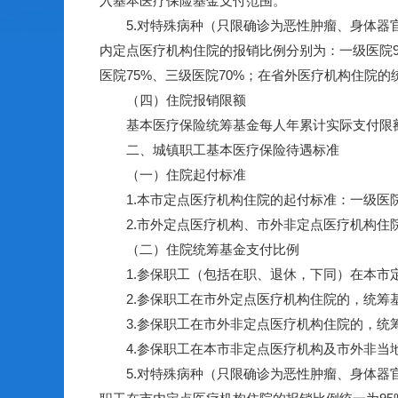
入基本医疗保险基金支付范围。
5.对特殊病种（只限确诊为恶性肿瘤、身体器官
内定点医疗机构住院的报销比例分别为：一级医院9
医院75%、三级医院70%；在省外医疗机构住院的
（四）住院报销限额
基本医疗保险统筹基金每人年累计实际支付限额
二、城镇职工基本医疗保险待遇标准
（一）住院起付标准
1.本市定点医疗机构住院的起付标准：一级医院20
2.市外定点医疗机构、市外非定点医疗机构住院的
（二）住院统筹基金支付比例
1.参保职工（包括在职、退休，下同）在本市定
2.参保职工在市外定点医疗机构住院的，统筹基
3.参保职工在市外非定点医疗机构住院的，统筹
4.参保职工在本市非定点医疗机构及市外非当地
5.对特殊病种（只限确诊为恶性肿瘤、身体器官