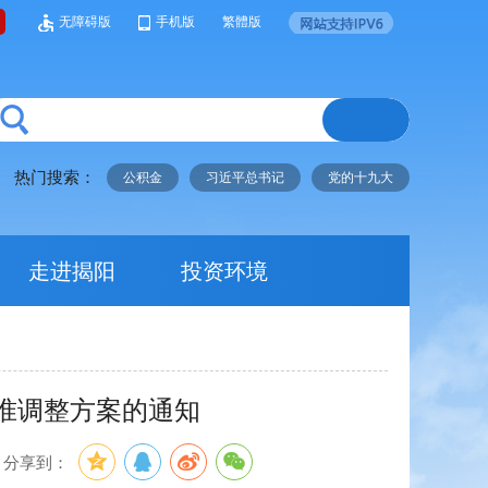
无障碍版
手机版
繁體版
热门搜索：
公积金
习近平总书记
党的十九大
走进揭阳
投资环境
准调整方案的通知
分享到：