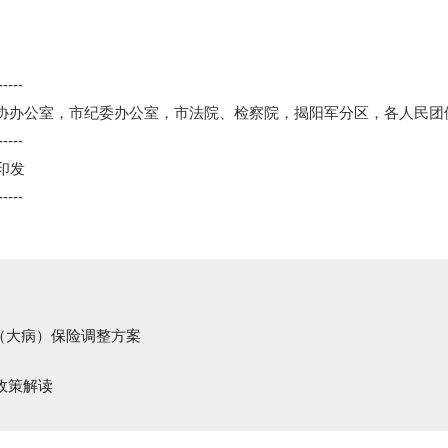
-----
协办公室，市纪委办公室，市法院、检察院，揭阳军分区，各人民团
-----
印发
-----
疗（大病）保险调整方案
政策解读