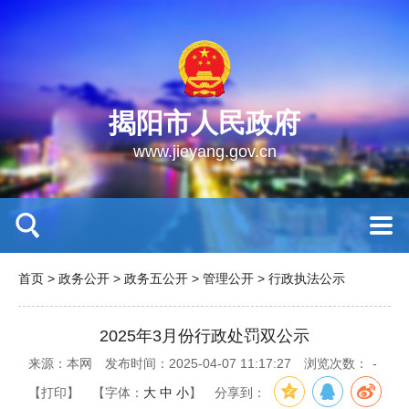
揭阳市人民政府
www.jieyang.gov.cn
首页
>
政务公开
>
政务五公开
>
管理公开
>
行政执法公示
2025年3月份行政处罚双公示
来源：本网
发布时间：2025-04-07 11:17:27
浏览次数：
-
【打印】
【字体：
大
中
小
】
分享到：