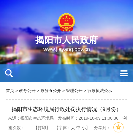
揭阳市人民政府
www.jieyang.gov.cn
首页
>
政务公开
>
政务五公开
>
管理公开
>
行政执法公示
揭阳市生态环境局行政处罚执行情况（9月份）
来源：揭阳市生态环境局
发布时间：2019-10-09 11:00:36
浏
览次数：
-
【打印】
【字体：
大
中
小
】
分享到：