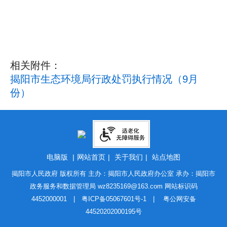
相关附件：
揭阳市生态环境局行政处罚执行情况（9月
份）
电脑版
|
网站首页
|
关于我们
|
站点地图
揭阳市人民政府 版权所有 主办：揭阳市人民政府办公室 承办：揭阳市
政务服务和数据管理局
wz8235169@163.com
网站标识码
4452000001 |
粤ICP备05067601号-1
|
粤公网安备
44520202000195号