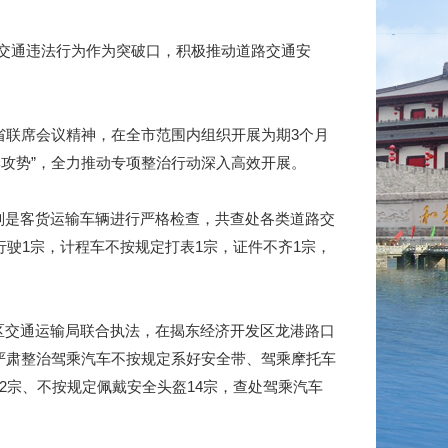
交通违法行为作为突破口，积极推动道路交通安
省联席会议精神，在全市范围内组织开展为期3个月
攻势”，全力推动专项整治行动深入高效开展。
别是客货运输车辆进行严格检查，共查处各类道路交
行驶1宗，计程车不按规定打表1宗，证件不齐1宗，
区交通运输局联合执法，在揭东经济开发区龙港路口
严肃整治驾乘汽车不按规定系好安全带、驾乘摩托车
2宗、不按规定佩戴安全头盔14宗，查处驾乘汽车