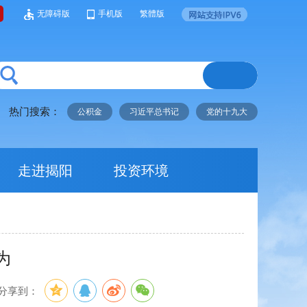
无障碍版
手机版
繁體版
热门搜索：
公积金
习近平总书记
党的十九大
走进揭阳
投资环境
为
分享到：