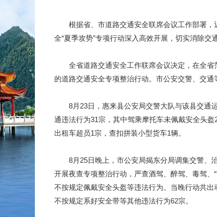
根据省、市道路交通安全联席会议工作部署，
全“夏季攻势”专项行动深入高效开展，切实消除交
全省道路交通安全工作联席会议决定，在全省
的道路交通安全专项整治行动。市公安交警、交通
8月23日，惠来县公安局交警大队与该县交
通违法行为31宗，其中驾乘摩托车未佩戴安全头盔
出租车超员1宗，查扣拼装小型货车1辆。
8月25日晚上，市公安局揭东分局调集交警
开展夜查专项整治行动，严查酒驾、醉驾、毒驾、
不按规定佩戴安全头盔等违法行为。当晚行动共出动
不按规定系好安全带等其他违法行为62宗。