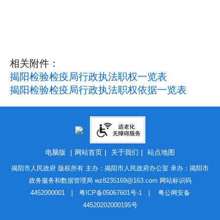
相关附件：
揭阳检验检疫局行政执法职权一览表
揭阳检验检疫局行政执法职权依据一览表
电脑版
|
网站首页
|
关于我们
|
站点地图
揭阳市人民政府 版权所有 主办：揭阳市人民政府办公室 承办：揭阳市
政务服务和数据管理局
wz8235169@163.com
网站标识码
4452000001 |
粤ICP备05067601号-1
|
粤公网安备
44520202000195号