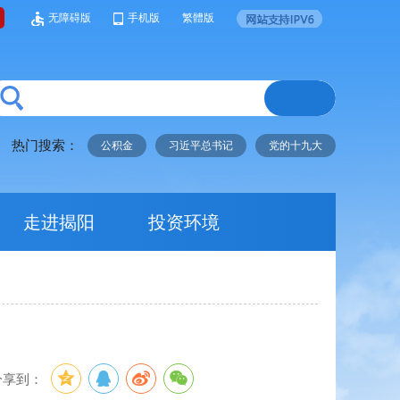
无障碍版
手机版
繁體版
热门搜索：
公积金
习近平总书记
党的十九大
走进揭阳
投资环境
分享到：