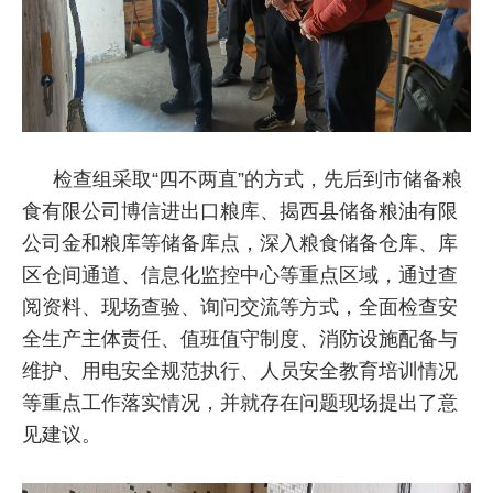
检查组采取“四不两直”的方式，先后到市储备粮
食有限公司博信进出口粮库、揭西县储备粮油有限
公司金和粮库等储备库点，深入粮食储备仓库、库
区仓间通道、信息化监控中心等重点区域，通过查
阅资料、现场查验、询问交流等方式，全面检查安
全生产主体责任、值班值守制度、消防设施配备与
维护、用电安全规范执行、人员安全教育培训情况
等重点工作落实情况，并就存在问题现场提出了意
见建议。