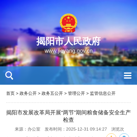
揭阳市人民政府
www.jieyang.gov.cn
首页
>
政务公开
>
政务五公开
>
管理公开
>
监管信息公开
揭阳市发展改革局开展“两节”期间粮食储备安全生产
检查
来源：办公室
发布时间：2025-12-31 09:14:27
浏览次