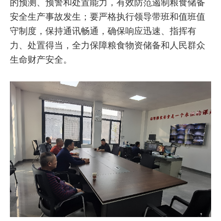
的预测、预警和处置能力，有效防范遏制粮食储备
安全生产事故发生；要严格执行领导带班和值班值
守制度，保持通讯畅通，确保响应迅速、指挥有
力、处置得当，全力保障粮食物资储备和人民群众
生命财产安全。