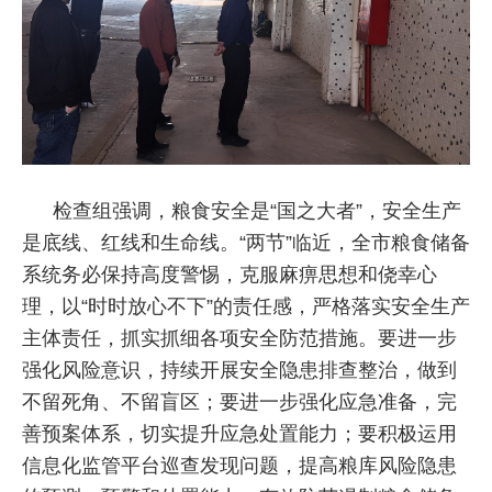
检查组强调，粮食安全是“国之大者”，安全生产
是底线、红线和生命线。“两节”临近，全市粮食储备
系统务必保持高度警惕，克服麻痹思想和侥幸心
理，以“时时放心不下”的责任感，严格落实安全生产
主体责任，抓实抓细各项安全防范措施。要进一步
强化风险意识，持续开展安全隐患排查整治，做到
不留死角、不留盲区；要进一步强化应急准备，完
善预案体系，切实提升应急处置能力；要积极运用
信息化监管平台巡查发现问题，提高粮库风险隐患