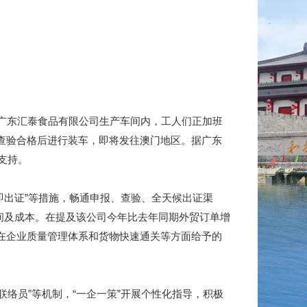
在广东汇泰食品有限公司生产车间内，工人们正加班
员查验合格后进行装车，即将发往澳门地区。据广东
支持。
即出证”等措施，畅通申报、查验、全天候出证渠
间及成本。在提及该公司今年比去年同期外贸订单增
在企业质量管理体系和货物快速通关等方面给予的
络员”等机制，“一企一策”开展个性化指导，积极