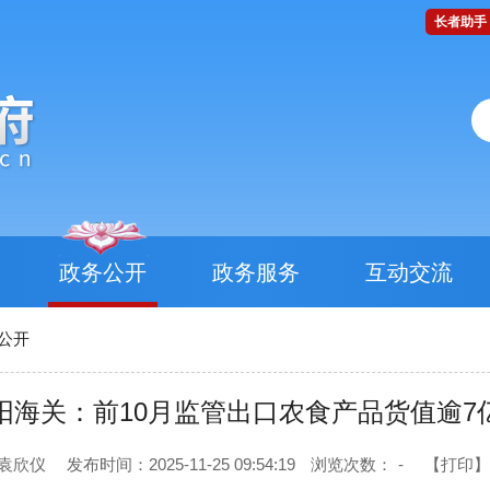
长者助手
政务公开
政务服务
互动交流
公开
阳海关：前10月监管出口农食产品货值逾7
 袁欣仪
发布时间：2025-11-25 09:54:19
浏览次数：
-
【打印】