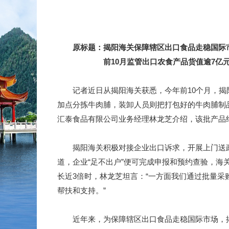
原标题：揭阳海关保障辖区出口食品走稳国际
前10月监管出口农食产品货值逾7亿
记者近日从揭阳海关获悉，今年前10个月，揭阳海
加点分拣牛肉脯，装卸人员则把打包好的牛肉脯制品
汇泰食品有限公司业务经理林龙芝介绍，该批产品
揭阳海关积极对接企业出口诉求，开展上门送政策、
道，企业“足不出户”便可完成申报和预约查验，
长近3倍时，林龙芝坦言：“一方面我们通过批量
帮扶和支持。”
近年来，为保障辖区出口食品走稳国际市场，揭阳海