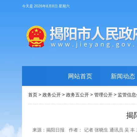
今天是 2026年8月8日 星期六
网站首页
新闻动态
首页
>
政务公开
>
政务五公开
>
管理公开
>
监管信息
揭
来源：揭阳日报
作者：
记者 张晓生 通讯员 吴 丰