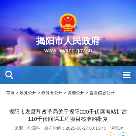
揭阳市人民政府
www.jieyang.gov.cn
首页
>
政务公开
>
政务五公开
>
管理公开
>
监管信息公开
揭阳市发展和改革局关于揭阳220千伏滨海站扩建
110千伏间隔工程项目核准的批复
来源：能源科
发布时间：2025-06-27 09:15:40
浏览次