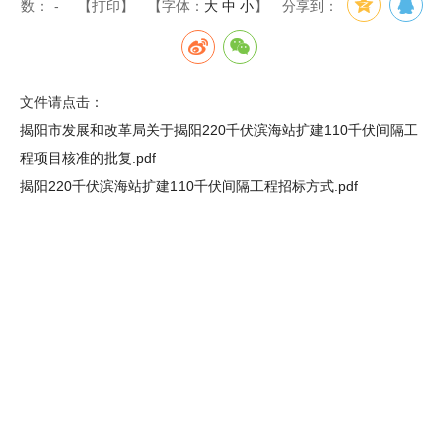
数：
-
【打印】
【字体：
大
中
小
】
分享到：
文件请点击：
揭阳市发展和改革局关于揭阳220千伏滨海站扩建110千伏间隔工
程项目核准的批复.pdf
揭阳220千伏滨海站扩建110千伏间隔工程招标方式.pdf