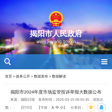
揭阳市人民政府
www.jieyang.gov.cn
首页
>
政务公开
>
数据发布
>
数据解读
揭阳市2024年度市场监管投诉举报大数据公布
来源：揭阳日报
发布时间：2025-03-15 08:55:45
浏览次
数：
-
【打印】
【字体：
大
中
小
】
分享到：