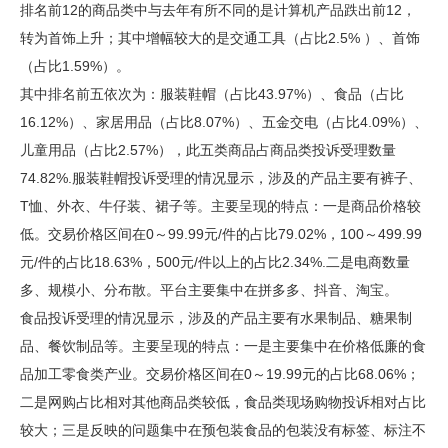
排名前12的商品类中与去年有所不同的是计算机产品跌出前12，
转为首饰上升；其中增幅较大的是交通工具（占比2.5% ）、首饰
（占比1.59%）。
其中排名前五依次为：服装鞋帽（占比43.97%）、食品（占比
16.12%）、家居用品（占比8.07%）、五金交电（占比4.09%）、
儿童用品（占比2.57%），此五类商品占商品类投诉受理数量
74.82%.服装鞋帽投诉受理的情况显示，涉及的产品主要有裤子、
T恤、外衣、牛仔装、裙子等。主要呈现的特点：一是商品价格较
低。交易价格区间在0～99.99元/件的占比79.02%，100～499.99
元/件的占比18.63%，500元/件以上的占比2.34%.二是电商数量
多、规模小、分布散。平台主要集中在拼多多、抖音、淘宝。
食品投诉受理的情况显示，涉及的产品主要有水果制品、糖果制
品、餐饮制品等。主要呈现的特点：一是主要集中在价格低廉的食
品加工零食类产业。交易价格区间在0～19.99元的占比68.06%；
二是网购占比相对其他商品类较低，食品类现场购物投诉相对占比
较大；三是反映的问题集中在预包装食品的包装没有标签、标注不