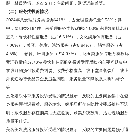
裂、材质造假、以次充好；售后问题，退货退款难等。
（二）服务类投诉情况
2024年共受理服务类投诉6418件，占受理投诉总量9.58%；其
中，网购类2184件，占受理服务类投诉的34.03%.受理数量排名前
五为：餐饮和住宿服务（占16.31%），文化娱乐体育服务（占
7.06%），美容、美发、洗浴服务（占5.84%）、销售服务（占
4.5%），教育、培训服务（占4.07%），此五类服务占服务类投诉
受理数量约37.78%.餐饮和住宿服务投诉受理反映的主要问题集中
在线订购预付款退费纠纷、收费价格虚高；线下堂食餐饮店、线上
外卖送餐等食品安全及卫生问题、服务质量下降以及未明码标价
等。
文化娱乐体育服务投诉受理的情况显示，反映的主要问题集中在健
身服务预付退费难、服务缩水；娱乐场所存在隐性收费或价格不透
明；放映服务存在购票后无法退换、购票系统故障、活动现场服务
质量不佳等。
美容美发洗浴服务投诉受理的情况显示，反映的主要问题是预付退