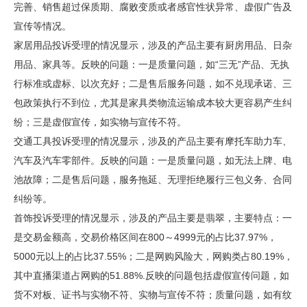
完善、销售超过保质期、腐败变质或者感官性状异常、虚假广告及
宣传等情况。
家居用品投诉受理的情况显示，涉及的产品主要有厨房用品、日杂
用品、家具等。反映的问题：一是质量问题，如“三无”产品、无执
行标准或虚标、以次充好；二是售后服务问题，如不兑现承诺、三
包政策执行不到位，尤其是家具类物流运输成本较大更容易产生纠
纷；三是虚假宣传，如实物与宣传不符。
交通工具投诉受理的情况显示，涉及的产品主要有摩托车助力车、
汽车及汽车零部件。反映的问题：一是质量问题，如无法上牌、电
池故障；二是售后问题，服务拖延、无理拒绝履行三包义务、合同
纠纷等。
首饰投诉受理的情况显示，涉及的产品主要是翡翠，主要特点：一
是交易金额高，交易价格区间在800～4999元的占比37.97%，
5000元以上的占比37.55%；二是网购风险大，网购类占80.19%，
其中直播渠道占网购的51.88%.反映的问题包括虚假宣传问题，如
货不对板、证书与实物不符、实物与宣传不符；质量问题，如有纹