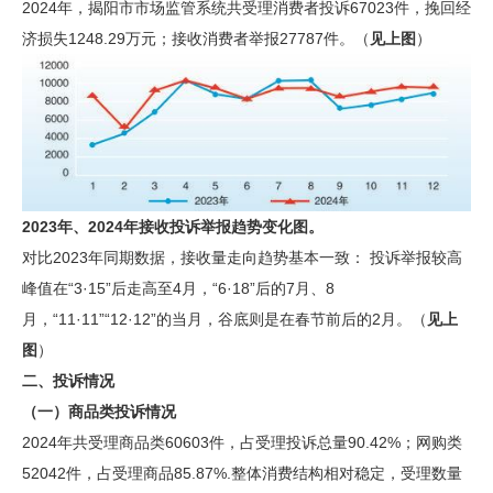
2024年，揭阳市市场监管系统共受理消费者投诉67023件，挽回经
济损失1248.29万元；接收消费者举报27787件。（
见上图
）
2023年、2024年接收投诉举报趋势变化图。
对比2023年同期数据，接收量走向趋势基本一致： 投诉举报较高
峰值在“3·15”后走高至4月，“6·18”后的7月、8
月，“11·11”“12·12”的当月，谷底则是在春节前后的2月。（
见上
图
）
二、投诉情况
（一）商品类投诉情况
2024年共受理商品类60603件，占受理投诉总量90.42%；网购类
52042件，占受理商品85.87%.整体消费结构相对稳定，受理数量