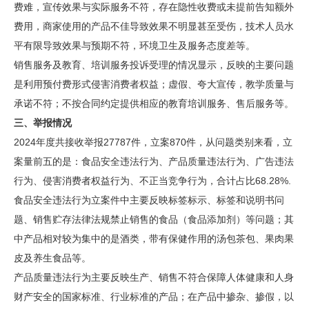
费难，宣传效果与实际服务不符，存在隐性收费或未提前告知额外
费用，商家使用的产品不佳导致效果不明显甚至受伤，技术人员水
平有限导致效果与预期不符，环境卫生及服务态度差等。
销售服务及教育、培训服务投诉受理的情况显示，反映的主要问题
是利用预付费形式侵害消费者权益；虚假、夸大宣传，教学质量与
承诺不符；不按合同约定提供相应的教育培训服务、售后服务等。
三、举报情况
2024年度共接收举报27787件，立案870件，从问题类别来看，立
案量前五的是：食品安全违法行为、产品质量违法行为、广告违法
行为、侵害消费者权益行为、不正当竞争行为，合计占比68.28%.
食品安全违法行为立案件中主要反映标签标示、标签和说明书问
题、销售贮存法律法规禁止销售的食品（食品添加剂）等问题；其
中产品相对较为集中的是酒类，带有保健作用的汤包茶包、果肉果
皮及养生食品等。
产品质量违法行为主要反映生产、销售不符合保障人体健康和人身
财产安全的国家标准、行业标准的产品；在产品中掺杂、掺假，以