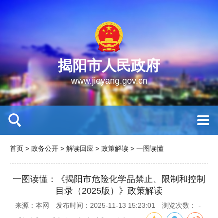
揭阳市人民政府
www.jieyang.gov.cn
首页
>
政务公开
>
解读回应
>
政策解读
>
一图读懂
一图读懂：《揭阳市危险化学品禁止、限制和控制
目录（2025版）》政策解读
来源：本网
发布时间：2025-11-13 15:23:01
浏览次数：
-