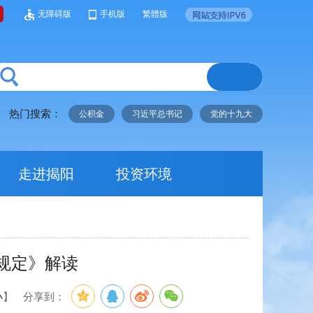
无障碍版
手机版
繁體版
热门搜索：
公积金
习近平总书记
党的十九大
走进揭阳
投资环境
规定》解读
小
】
分享到：