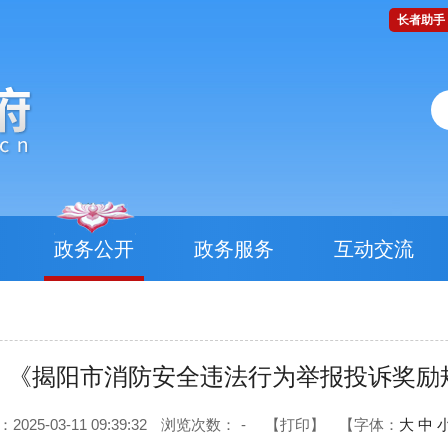
长者助手
政务公开
政务服务
互动交流
：《揭阳市消防安全违法行为举报投诉奖励
25-03-11 09:39:32
浏览次数：
-
【打印】
【字体：
大
中