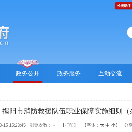
长者助手
政务公开
政务服务
互动交流
：揭阳市消防救援队伍职业保障实施细则（
5 15:23:45
浏览次数：
-
【打印】
【字体：
大
中
小
】
分